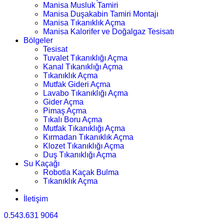
Manisa Musluk Tamiri
Manisa Duşakabin Tamiri Montajı
Manisa Tıkanıklık Açma
Manisa Kalorifer ve Doğalgaz Tesisatı
Bölgeler
Tesisat
Tuvalet Tıkanıklığı Açma
Kanal Tıkanıklığı Açma
Tıkanıklık Açma
Mutfak Gideri Açma
Lavabo Tıkanıklığı Açma
Gider Açma
Pimaş Açma
Tıkalı Boru Açma
Mutfak Tıkanıklığı Açma
Kırmadan Tıkanıklık Açma
Klozet Tıkanıklığı Açma
Duş Tıkanıklığı Açma
Su Kaçağı
Robotla Kaçak Bulma
Tıkanıklık Açma
İletişim
0.543.631 9064