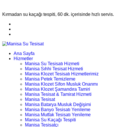
Kırmadan su kaçağı tespiti, 60 dk. içerisinde hızlı servis.
Ana Sayfa
Hizmetler
Manisa Su Tesisatı Hizmeti
Manisa Sıhhi Tesisat Hizmeti
Manisa Klozet Tesisatı Hizmetlerimiz
Manisa Petek Temizleme
Manisa Klozet Sifon Musluk Onarımı
Manisa Klozet Şamandıra Tamiri
Manisa Tesisat & Tamirat Hizmeti
Manisa Tesisat
Manisa Batarya Musluk Değişimi
Manisa Banyo Tesisatı Yenileme
Manisa Mutfak Tesisatı Yenileme
Manisa Su Kaçağı Tespiti
Manisa Tesisatçı