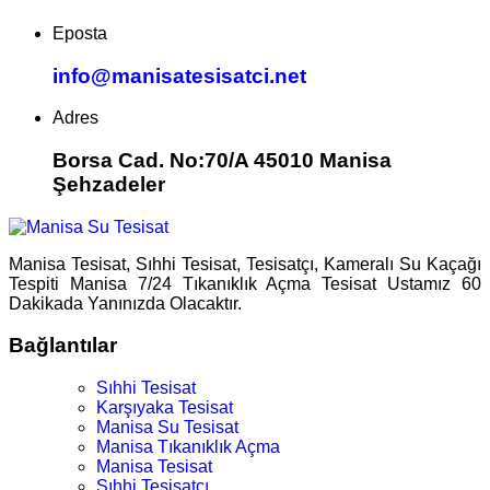
Eposta
info@manisatesisatci.net
Adres
Borsa Cad. No:70/A 45010 Manisa
Şehzadeler
Manisa Tesisat, Sıhhi Tesisat, Tesisatçı, Kameralı Su Kaçağı
Tespiti Manisa 7/24 Tıkanıklık Açma Tesisat Ustamız 60
Dakikada Yanınızda Olacaktır.
Bağlantılar
Sıhhi Tesisat
Karşıyaka Tesisat
Manisa Su Tesisat
Manisa Tıkanıklık Açma
Manisa Tesisat
Sıhhi Tesisatçı