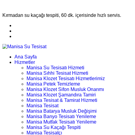
Kırmadan su kaçağı tespiti, 60 dk. içerisinde hızlı servis.
Ana Sayfa
Hizmetler
Manisa Su Tesisatı Hizmeti
Manisa Sıhhi Tesisat Hizmeti
Manisa Klozet Tesisatı Hizmetlerimiz
Manisa Petek Temizleme
Manisa Klozet Sifon Musluk Onarımı
Manisa Klozet Şamandıra Tamiri
Manisa Tesisat & Tamirat Hizmeti
Manisa Tesisat
Manisa Batarya Musluk Değişimi
Manisa Banyo Tesisatı Yenileme
Manisa Mutfak Tesisatı Yenileme
Manisa Su Kaçağı Tespiti
Manisa Tesisatçı