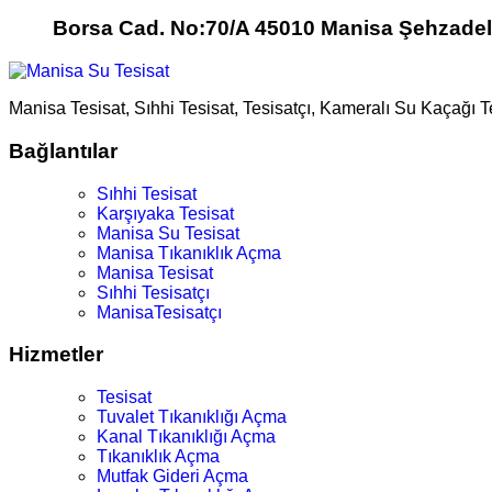
Borsa Cad. No:70/A 45010 Manisa Şehzadel
Manisa Tesisat, Sıhhi Tesisat, Tesisatçı, Kameralı Su Kaçağı 
Bağlantılar
Sıhhi Tesisat
Karşıyaka Tesisat
Manisa Su Tesisat
Manisa Tıkanıklık Açma
Manisa Tesisat
Sıhhi Tesisatçı
ManisaTesisatçı
Hizmetler
Tesisat
Tuvalet Tıkanıklığı Açma
Kanal Tıkanıklığı Açma
Tıkanıklık Açma
Mutfak Gideri Açma