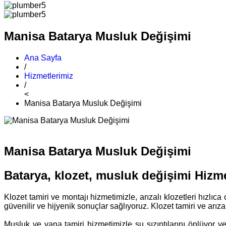
Manisa Batarya Musluk Değişimi
Ana Sayfa
/
Hizmetlerimiz
/
<
Manisa Batarya Musluk Değişimi
Manisa Batarya Musluk Değişimi
Batarya, klozet, musluk değişimi Hizme
Klozet tamiri ve montajı hizmetimizle, arızalı klozetleri hızlıc
güvenilir ve hijyenik sonuçlar sağlıyoruz. Klozet tamiri ve arı
Musluk ve vana tamiri hizmetimizle su sızıntılarını önlüyor ve