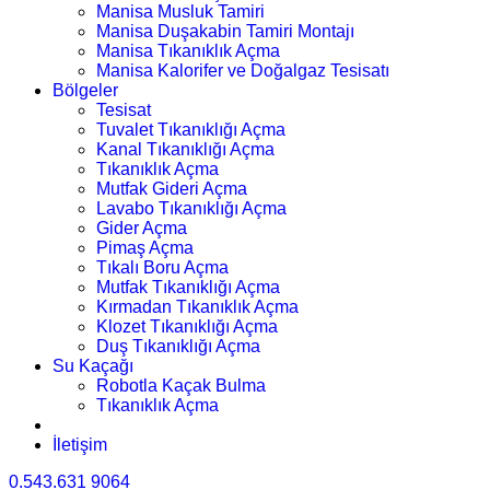
Manisa Musluk Tamiri
Manisa Duşakabin Tamiri Montajı
Manisa Tıkanıklık Açma
Manisa Kalorifer ve Doğalgaz Tesisatı
Bölgeler
Tesisat
Tuvalet Tıkanıklığı Açma
Kanal Tıkanıklığı Açma
Tıkanıklık Açma
Mutfak Gideri Açma
Lavabo Tıkanıklığı Açma
Gider Açma
Pimaş Açma
Tıkalı Boru Açma
Mutfak Tıkanıklığı Açma
Kırmadan Tıkanıklık Açma
Klozet Tıkanıklığı Açma
Duş Tıkanıklığı Açma
Su Kaçağı
Robotla Kaçak Bulma
Tıkanıklık Açma
İletişim
0.543.631 9064