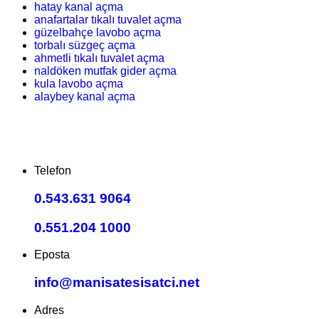
hatay kanal açma
anafartalar tıkalı tuvalet açma
güzelbahçe lavobo açma
torbalı süzgeç açma
ahmetli tıkalı tuvalet açma
naldöken mutfak gider açma
kula lavobo açma
alaybey kanal açma
Telefon
0.543.631 9064
0.551.204 1000
Eposta
info@manisatesisatci.net
Adres