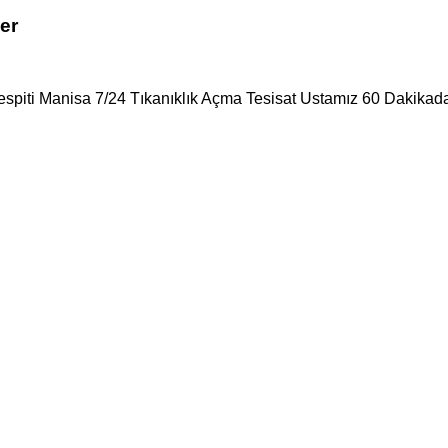
er
Tespiti Manisa 7/24 Tıkanıklık Açma Tesisat Ustamız 60 Dakikada