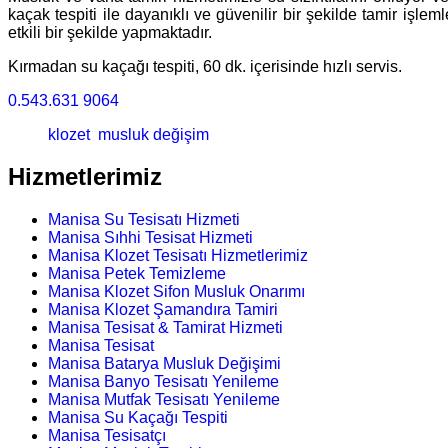
kaçak tespiti ile dayanıklı ve güvenilir bir şekilde tamir işlem
etkili bir şekilde yapmaktadır.
Kırmadan su kaçağı tespiti, 60 dk. içerisinde hızlı servis.
0.543.631 9064
klozet
musluk değişim
Hizmetlerimiz
Manisa Su Tesisatı Hizmeti
Manisa Sıhhi Tesisat Hizmeti
Manisa Klozet Tesisatı Hizmetlerimiz
Manisa Petek Temizleme
Manisa Klozet Sifon Musluk Onarımı
Manisa Klozet Şamandıra Tamiri
Manisa Tesisat & Tamirat Hizmeti
Manisa Tesisat
Manisa Batarya Musluk Değişimi
Manisa Banyo Tesisatı Yenileme
Manisa Mutfak Tesisatı Yenileme
Manisa Su Kaçağı Tespiti
Manisa Tesisatçı