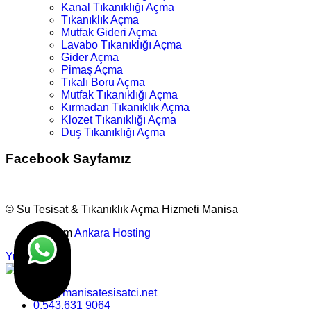
Kanal Tıkanıklığı Açma
Tıkanıklık Açma
Mutfak Gideri Açma
Lavabo Tıkanıklığı Açma
Gider Açma
Pimaş Açma
Tıkalı Boru Açma
Mutfak Tıkanıklığı Açma
Kırmadan Tıkanıklık Açma
Klozet Tıkanıklığı Açma
Duş Tıkanıklığı Açma
Facebook Sayfamız
© Su Tesisat & Tıkanıklık Açma Hizmeti Manisa
Tasarım
Ankara Hosting
Yukarı
info@manisatesisatci.net
0.543.631 9064