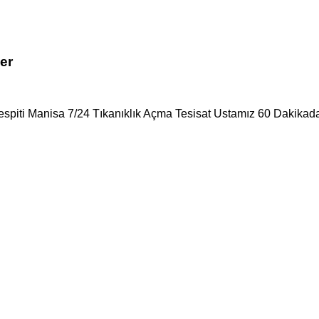
er
Tespiti Manisa 7/24 Tıkanıklık Açma Tesisat Ustamız 60 Dakikada