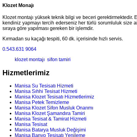
Klozet Monajı
Klozet montajı yüksek teknik bilgi ve beceri gerektirmektedir. E
kendiniz yapmayı tercih ederseniz her türlü sorumluluk size ait 
sıraya göre yapılması gereken bir işlemdir.
Kırmadan su kaçağı tespiti, 60 dk. içerisinde hızlı servis.
0.543.631 9064
klozet montajı
sifon tamiri
Hizmetlerimiz
Manisa Su Tesisatı Hizmeti
Manisa Sıhhi Tesisat Hizmeti
Manisa Klozet Tesisatı Hizmetlerimiz
Manisa Petek Temizleme
Manisa Klozet Sifon Musluk Onarımı
Manisa Klozet Şamandıra Tamiri
Manisa Tesisat & Tamirat Hizmeti
Manisa Tesisat
Manisa Batarya Musluk Değişimi
Manisa Banyo Tesisatı Yenileme