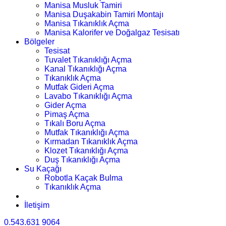
Manisa Musluk Tamiri
Manisa Duşakabin Tamiri Montajı
Manisa Tıkanıklık Açma
Manisa Kalorifer ve Doğalgaz Tesisatı
Bölgeler
Tesisat
Tuvalet Tıkanıklığı Açma
Kanal Tıkanıklığı Açma
Tıkanıklık Açma
Mutfak Gideri Açma
Lavabo Tıkanıklığı Açma
Gider Açma
Pimaş Açma
Tıkalı Boru Açma
Mutfak Tıkanıklığı Açma
Kırmadan Tıkanıklık Açma
Klozet Tıkanıklığı Açma
Duş Tıkanıklığı Açma
Su Kaçağı
Robotla Kaçak Bulma
Tıkanıklık Açma
İletişim
0.543.631 9064