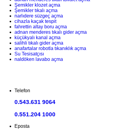
Şemikler klozet açma
Şemikler tıkalı açma
narlıdere süzgeç açma
cihazla kaçak tespit
fahrettin altay boru açma
adnan menderes tıkalı gider açma
küçükyalı kanal açma
salihli tıkalı gider açma
anafartalar robotla tıkanıklık açma
Su Tesisatçısı
naldöken lavabo açma
Telefon
0.543.631 9064
0.551.204 1000
Eposta