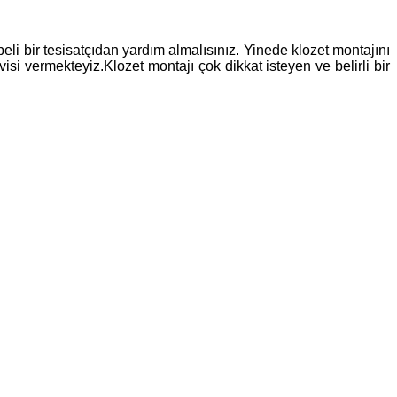
beli bir tesisatçıdan yardım almalısınız. Yinede klozet montajını
visi vermekteyiz.Klozet montajı çok dikkat isteyen ve belirli bir