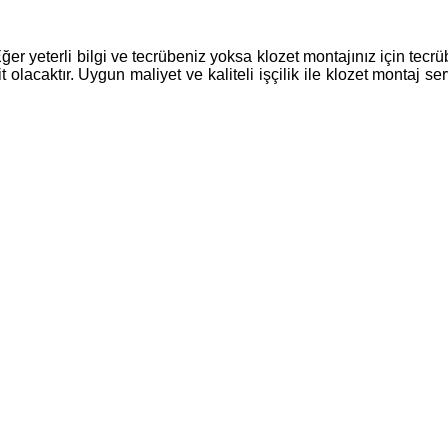
ğer yeterli bilgi ve tecrübeniz yoksa klozet montajınız için tecrü
olacaktır. Uygun maliyet ve kaliteli işçilik ile klozet montaj ser