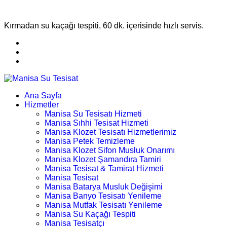
Kırmadan su kaçağı tespiti, 60 dk. içerisinde hızlı servis.
Ana Sayfa
Hizmetler
Manisa Su Tesisatı Hizmeti
Manisa Sıhhi Tesisat Hizmeti
Manisa Klozet Tesisatı Hizmetlerimiz
Manisa Petek Temizleme
Manisa Klozet Sifon Musluk Onarımı
Manisa Klozet Şamandıra Tamiri
Manisa Tesisat & Tamirat Hizmeti
Manisa Tesisat
Manisa Batarya Musluk Değişimi
Manisa Banyo Tesisatı Yenileme
Manisa Mutfak Tesisatı Yenileme
Manisa Su Kaçağı Tespiti
Manisa Tesisatçı