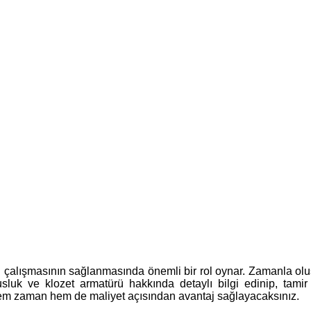
lı çalışmasının sağlanmasında önemli bir rol oynar. Zamanla olu
sluk ve klozet armatürü hakkında detaylı bilgi edinip, tamir
 hem zaman hem de maliyet açısından avantaj sağlayacaksınız.