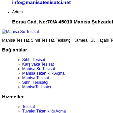
info@manisatesisatci.net
Adres
Borsa Cad. No:70/A 45010 Manisa Şehzadel
Manisa Tesisat, Sıhhi Tesisat, Tesisatçı, Kameralı Su Kaçağı 
Bağlantılar
Sıhhi Tesisat
Karşıyaka Tesisat
Manisa Su Tesisat
Manisa Tıkanıklık Açma
Manisa Tesisat
Sıhhi Tesisatçı
ManisaTesisatçı
Hizmetler
Tesisat
Tuvalet Tıkanıklığı Açma