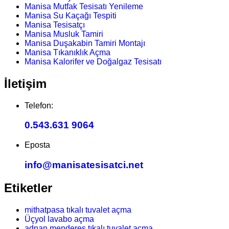
Manisa Mutfak Tesisatı Yenileme
Manisa Su Kaçağı Tespiti
Manisa Tesisatçı
Manisa Musluk Tamiri
Manisa Duşakabin Tamiri Montajı
Manisa Tıkanıklık Açma
Manisa Kalorifer ve Doğalgaz Tesisatı
İletişim
Telefon:
0.543.631 9064
Eposta
info@manisatesisatci.net
Etiketler
mithatpasa tıkalı tuvalet açma
Üçyol lavabo açma
adnan menderes tıkalı tuvalet açma