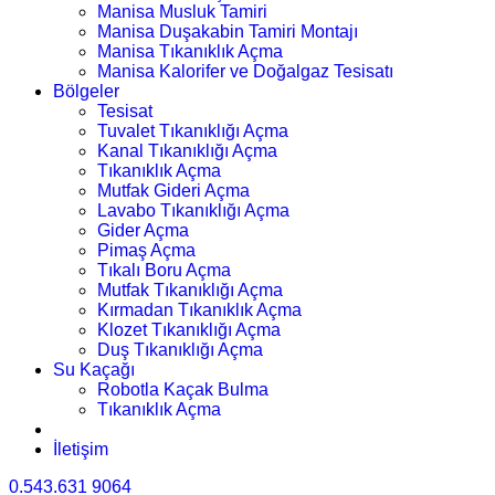
Manisa Musluk Tamiri
Manisa Duşakabin Tamiri Montajı
Manisa Tıkanıklık Açma
Manisa Kalorifer ve Doğalgaz Tesisatı
Bölgeler
Tesisat
Tuvalet Tıkanıklığı Açma
Kanal Tıkanıklığı Açma
Tıkanıklık Açma
Mutfak Gideri Açma
Lavabo Tıkanıklığı Açma
Gider Açma
Pimaş Açma
Tıkalı Boru Açma
Mutfak Tıkanıklığı Açma
Kırmadan Tıkanıklık Açma
Klozet Tıkanıklığı Açma
Duş Tıkanıklığı Açma
Su Kaçağı
Robotla Kaçak Bulma
Tıkanıklık Açma
İletişim
0.543.631 9064