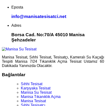
Eposta
info@manisatesisatci.net
Adres
Borsa Cad. No:70/A 45010 Manisa
Şehzadeler
Manisa Tesisat, Sıhhi Tesisat, Tesisatçı, Kameralı Su Kaçağı
Tespiti Manisa 7/24 Tıkanıklık Açma Tesisat Ustamız 60
Dakikada Yanınızda Olacaktır.
Bağlantılar
Sıhhi Tesisat
Karşıyaka Tesisat
Manisa Su Tesisat
Manisa Tıkanıklık Açma
Manisa Tesisat
Sıhhi Tesisatçı