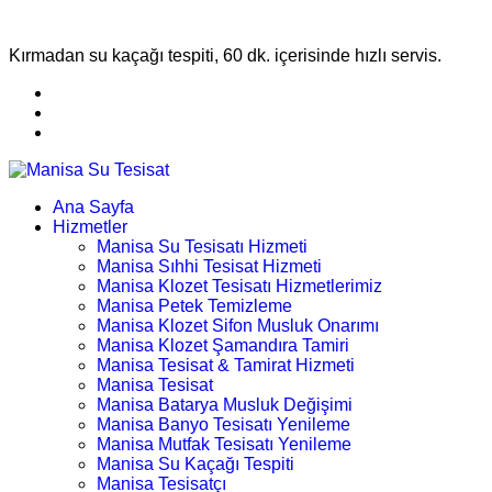
Kırmadan su kaçağı tespiti, 60 dk. içerisinde hızlı servis.
Ana Sayfa
Hizmetler
Manisa Su Tesisatı Hizmeti
Manisa Sıhhi Tesisat Hizmeti
Manisa Klozet Tesisatı Hizmetlerimiz
Manisa Petek Temizleme
Manisa Klozet Sifon Musluk Onarımı
Manisa Klozet Şamandıra Tamiri
Manisa Tesisat & Tamirat Hizmeti
Manisa Tesisat
Manisa Batarya Musluk Değişimi
Manisa Banyo Tesisatı Yenileme
Manisa Mutfak Tesisatı Yenileme
Manisa Su Kaçağı Tespiti
Manisa Tesisatçı