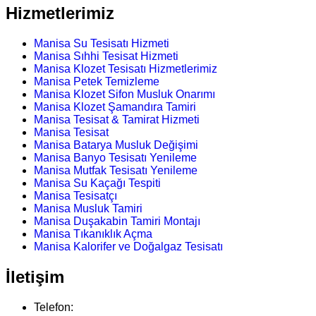
Hizmetlerimiz
Manisa Su Tesisatı Hizmeti
Manisa Sıhhi Tesisat Hizmeti
Manisa Klozet Tesisatı Hizmetlerimiz
Manisa Petek Temizleme
Manisa Klozet Sifon Musluk Onarımı
Manisa Klozet Şamandıra Tamiri
Manisa Tesisat & Tamirat Hizmeti
Manisa Tesisat
Manisa Batarya Musluk Değişimi
Manisa Banyo Tesisatı Yenileme
Manisa Mutfak Tesisatı Yenileme
Manisa Su Kaçağı Tespiti
Manisa Tesisatçı
Manisa Musluk Tamiri
Manisa Duşakabin Tamiri Montajı
Manisa Tıkanıklık Açma
Manisa Kalorifer ve Doğalgaz Tesisatı
İletişim
Telefon: