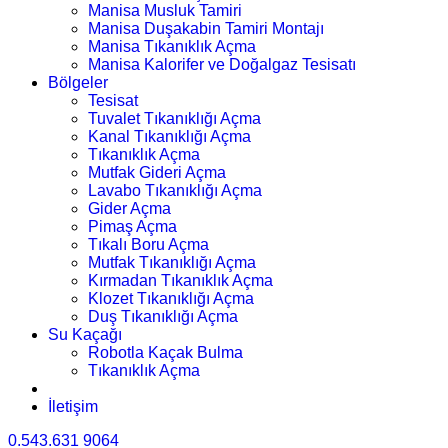
Manisa Musluk Tamiri
Manisa Duşakabin Tamiri Montajı
Manisa Tıkanıklık Açma
Manisa Kalorifer ve Doğalgaz Tesisatı
Bölgeler
Tesisat
Tuvalet Tıkanıklığı Açma
Kanal Tıkanıklığı Açma
Tıkanıklık Açma
Mutfak Gideri Açma
Lavabo Tıkanıklığı Açma
Gider Açma
Pimaş Açma
Tıkalı Boru Açma
Mutfak Tıkanıklığı Açma
Kırmadan Tıkanıklık Açma
Klozet Tıkanıklığı Açma
Duş Tıkanıklığı Açma
Su Kaçağı
Robotla Kaçak Bulma
Tıkanıklık Açma
İletişim
0.543.631 9064