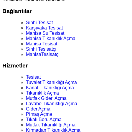
Bağlantılar
Sıhhi Tesisat
Karşıyaka Tesisat
Manisa Su Tesisat
Manisa Tıkanıklık Açma
Manisa Tesisat
Sıhhi Tesisatçı
ManisaTesisatçı
Hizmetler
Tesisat
Tuvalet Tıkanıklığı Açma
Kanal Tıkanıklığı Açma
Tıkanıklık Açma
Mutfak Gideri Açma
Lavabo Tıkanıklığı Açma
Gider Açma
Pimaş Açma
Tıkalı Boru Açma
Mutfak Tıkanıklığı Açma
Kırmadan Tıkanıklık Açma