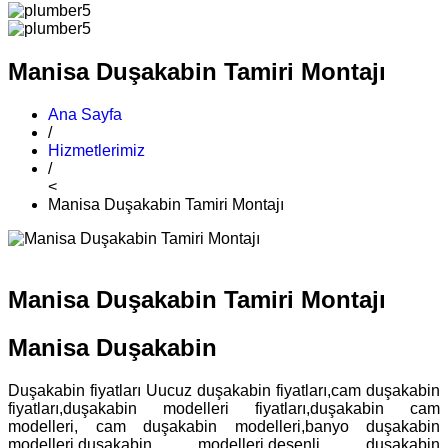
Manisa Duşakabin Tamiri Montajı
Ana Sayfa
/
Hizmetlerimiz
/
<
Manisa Duşakabin Tamiri Montajı
Manisa Duşakabin Tamiri Montajı
Manisa Duşakabin
Duşakabin fiyatları Uucuz duşakabin fiyatları,cam duşakabin
fiyatları,duşakabin modelleri fiyatları,duşakabin cam
modelleri, cam duşakabin modelleri,banyo duşakabin
modelleri,duşakabin modelleri,desenli duşakabin