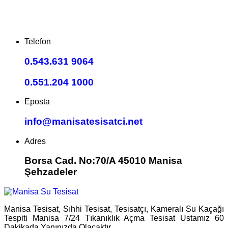
Telefon
0.543.631 9064
0.551.204 1000
Eposta
info@manisatesisatci.net
Adres
Borsa Cad. No:70/A 45010 Manisa
Şehzadeler
Manisa Tesisat, Sıhhi Tesisat, Tesisatçı, Kameralı Su Kaçağı
Tespiti Manisa 7/24 Tıkanıklık Açma Tesisat Ustamız 60
Dakikada Yanınızda Olacaktır.