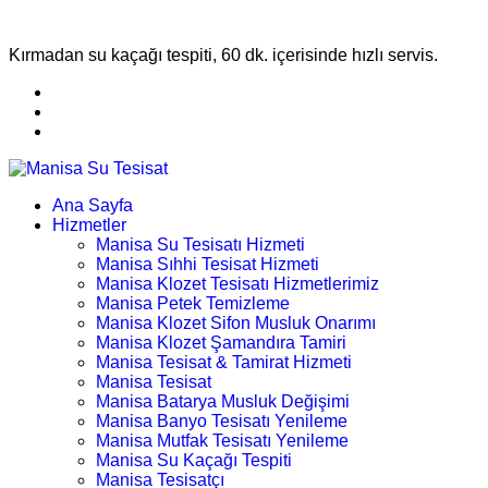
Kırmadan su kaçağı tespiti, 60 dk. içerisinde hızlı servis.
Ana Sayfa
Hizmetler
Manisa Su Tesisatı Hizmeti
Manisa Sıhhi Tesisat Hizmeti
Manisa Klozet Tesisatı Hizmetlerimiz
Manisa Petek Temizleme
Manisa Klozet Sifon Musluk Onarımı
Manisa Klozet Şamandıra Tamiri
Manisa Tesisat & Tamirat Hizmeti
Manisa Tesisat
Manisa Batarya Musluk Değişimi
Manisa Banyo Tesisatı Yenileme
Manisa Mutfak Tesisatı Yenileme
Manisa Su Kaçağı Tespiti
Manisa Tesisatçı