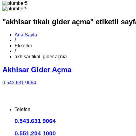
"akhisar tıkalı gider açma" etiketli sayf
Ana Sayfa
/
Etiketler
/
akhisar tıkalı gider açma
Akhisar Gider Açma
0.543.631 9064
Telefon
0.543.631 9064
0.551.204 1000