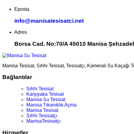
Eposta
info@manisatesisatci.net
Adres
Borsa Cad. No:70/A 45010 Manisa Şehzadel
Manisa Tesisat, Sıhhi Tesisat, Tesisatçı, Kameralı Su Kaçağı 
Bağlantılar
Sıhhi Tesisat
Karşıyaka Tesisat
Manisa Su Tesisat
Manisa Tıkanıklık Açma
Manisa Tesisat
Sıhhi Tesisatçı
ManisaTesisatçı
Hizmetler