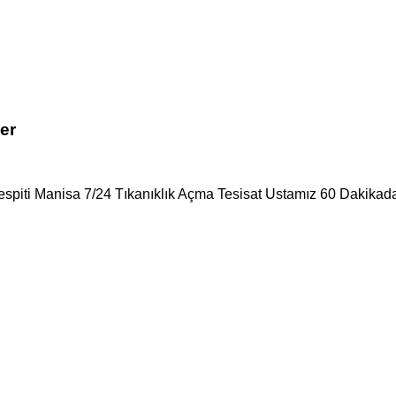
er
Tespiti Manisa 7/24 Tıkanıklık Açma Tesisat Ustamız 60 Dakikada