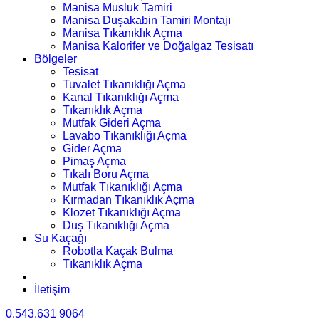
Manisa Musluk Tamiri
Manisa Duşakabin Tamiri Montajı
Manisa Tıkanıklık Açma
Manisa Kalorifer ve Doğalgaz Tesisatı
Bölgeler
Tesisat
Tuvalet Tıkanıklığı Açma
Kanal Tıkanıklığı Açma
Tıkanıklık Açma
Mutfak Gideri Açma
Lavabo Tıkanıklığı Açma
Gider Açma
Pimaş Açma
Tıkalı Boru Açma
Mutfak Tıkanıklığı Açma
Kırmadan Tıkanıklık Açma
Klozet Tıkanıklığı Açma
Duş Tıkanıklığı Açma
Su Kaçağı
Robotla Kaçak Bulma
Tıkanıklık Açma
İletişim
0.543.631 9064