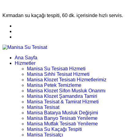
Kırmadan su kaçağı tespiti, 60 dk. içerisinde hızlı servis.
Ana Sayfa
Hizmetler
Manisa Su Tesisatı Hizmeti
Manisa Sıhhi Tesisat Hizmeti
Manisa Klozet Tesisatı Hizmetlerimiz
Manisa Petek Temizleme
Manisa Klozet Sifon Musluk Onarımı
Manisa Klozet Şamandıra Tamiri
Manisa Tesisat & Tamirat Hizmeti
Manisa Tesisat
Manisa Batarya Musluk Değişimi
Manisa Banyo Tesisatı Yenileme
Manisa Mutfak Tesisatı Yenileme
Manisa Su Kaçağı Tespiti
Manisa Tesisatçı