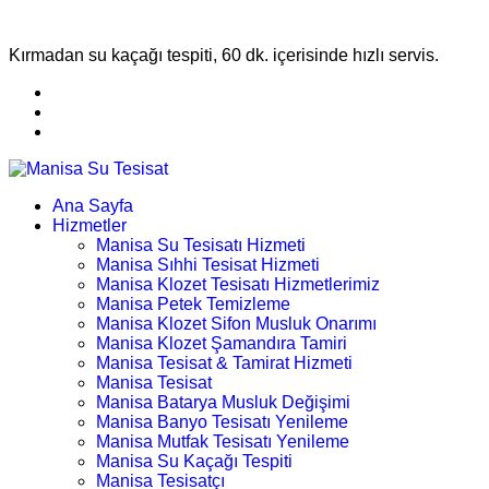
Kırmadan su kaçağı tespiti, 60 dk. içerisinde hızlı servis.
Ana Sayfa
Hizmetler
Manisa Su Tesisatı Hizmeti
Manisa Sıhhi Tesisat Hizmeti
Manisa Klozet Tesisatı Hizmetlerimiz
Manisa Petek Temizleme
Manisa Klozet Sifon Musluk Onarımı
Manisa Klozet Şamandıra Tamiri
Manisa Tesisat & Tamirat Hizmeti
Manisa Tesisat
Manisa Batarya Musluk Değişimi
Manisa Banyo Tesisatı Yenileme
Manisa Mutfak Tesisatı Yenileme
Manisa Su Kaçağı Tespiti
Manisa Tesisatçı