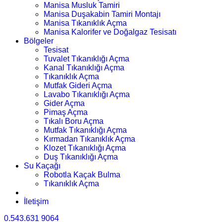
Manisa Musluk Tamiri
Manisa Duşakabin Tamiri Montajı
Manisa Tıkanıklık Açma
Manisa Kalorifer ve Doğalgaz Tesisatı
Bölgeler
Tesisat
Tuvalet Tıkanıklığı Açma
Kanal Tıkanıklığı Açma
Tıkanıklık Açma
Mutfak Gideri Açma
Lavabo Tıkanıklığı Açma
Gider Açma
Pimaş Açma
Tıkalı Boru Açma
Mutfak Tıkanıklığı Açma
Kırmadan Tıkanıklık Açma
Klozet Tıkanıklığı Açma
Duş Tıkanıklığı Açma
Su Kaçağı
Robotla Kaçak Bulma
Tıkanıklık Açma
İletişim
0.543.631 9064