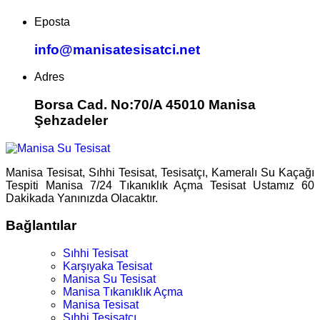
Eposta
info@manisatesisatci.net
Adres
Borsa Cad. No:70/A 45010 Manisa
Şehzadeler
Manisa Tesisat, Sıhhi Tesisat, Tesisatçı, Kameralı Su Kaçağı
Tespiti Manisa 7/24 Tıkanıklık Açma Tesisat Ustamız 60
Dakikada Yanınızda Olacaktır.
Bağlantılar
Sıhhi Tesisat
Karşıyaka Tesisat
Manisa Su Tesisat
Manisa Tıkanıklık Açma
Manisa Tesisat
Sıhhi Tesisatçı