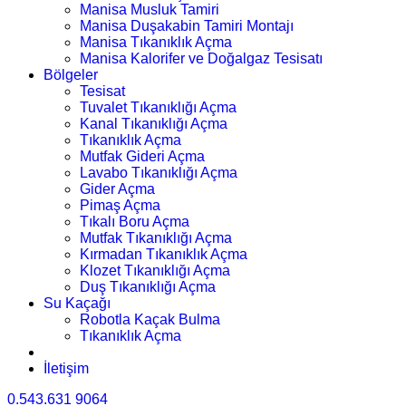
Manisa Musluk Tamiri
Manisa Duşakabin Tamiri Montajı
Manisa Tıkanıklık Açma
Manisa Kalorifer ve Doğalgaz Tesisatı
Bölgeler
Tesisat
Tuvalet Tıkanıklığı Açma
Kanal Tıkanıklığı Açma
Tıkanıklık Açma
Mutfak Gideri Açma
Lavabo Tıkanıklığı Açma
Gider Açma
Pimaş Açma
Tıkalı Boru Açma
Mutfak Tıkanıklığı Açma
Kırmadan Tıkanıklık Açma
Klozet Tıkanıklığı Açma
Duş Tıkanıklığı Açma
Su Kaçağı
Robotla Kaçak Bulma
Tıkanıklık Açma
İletişim
0.543.631 9064