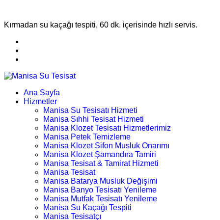
Kırmadan su kaçağı tespiti, 60 dk. içerisinde hızlı servis.
Ana Sayfa
Hizmetler
Manisa Su Tesisatı Hizmeti
Manisa Sıhhi Tesisat Hizmeti
Manisa Klozet Tesisatı Hizmetlerimiz
Manisa Petek Temizleme
Manisa Klozet Sifon Musluk Onarımı
Manisa Klozet Şamandıra Tamiri
Manisa Tesisat & Tamirat Hizmeti
Manisa Tesisat
Manisa Batarya Musluk Değişimi
Manisa Banyo Tesisatı Yenileme
Manisa Mutfak Tesisatı Yenileme
Manisa Su Kaçağı Tespiti
Manisa Tesisatçı