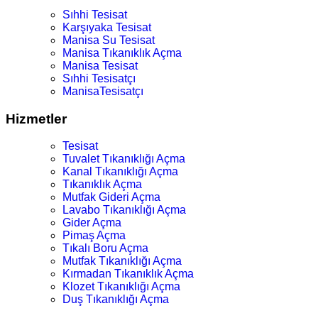
Sıhhi Tesisat
Karşıyaka Tesisat
Manisa Su Tesisat
Manisa Tıkanıklık Açma
Manisa Tesisat
Sıhhi Tesisatçı
ManisaTesisatçı
Hizmetler
Tesisat
Tuvalet Tıkanıklığı Açma
Kanal Tıkanıklığı Açma
Tıkanıklık Açma
Mutfak Gideri Açma
Lavabo Tıkanıklığı Açma
Gider Açma
Pimaş Açma
Tıkalı Boru Açma
Mutfak Tıkanıklığı Açma
Kırmadan Tıkanıklık Açma
Klozet Tıkanıklığı Açma
Duş Tıkanıklığı Açma