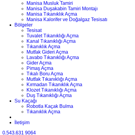
Manisa Musluk Tamiri
Manisa Duşakabin Tamiri Montajı
Manisa Tıkanıklık Açma
Manisa Kalorifer ve Doğalgaz Tesisatı
Bölgeler
Tesisat
Tuvalet Tıkanıklığı Açma
Kanal Tıkanıklığı Açma
Tıkanıklık Açma
Mutfak Gideri Açma
Lavabo Tıkanıklığı Açma
Gider Açma
Pimaş Açma
Tıkalı Boru Açma
Mutfak Tıkanıklığı Açma
Kırmadan Tıkanıklık Açma
Klozet Tıkanıklığı Açma
Duş Tıkanıklığı Açma
Su Kaçağı
Robotla Kaçak Bulma
Tıkanıklık Açma
İletişim
0.543.631 9064