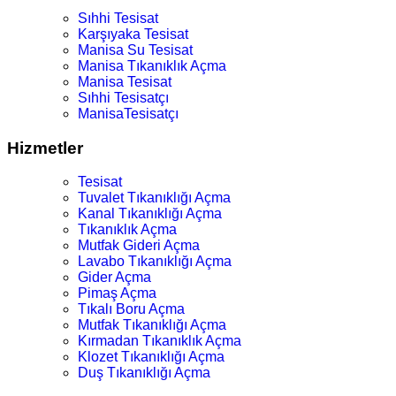
Sıhhi Tesisat
Karşıyaka Tesisat
Manisa Su Tesisat
Manisa Tıkanıklık Açma
Manisa Tesisat
Sıhhi Tesisatçı
ManisaTesisatçı
Hizmetler
Tesisat
Tuvalet Tıkanıklığı Açma
Kanal Tıkanıklığı Açma
Tıkanıklık Açma
Mutfak Gideri Açma
Lavabo Tıkanıklığı Açma
Gider Açma
Pimaş Açma
Tıkalı Boru Açma
Mutfak Tıkanıklığı Açma
Kırmadan Tıkanıklık Açma
Klozet Tıkanıklığı Açma
Duş Tıkanıklığı Açma