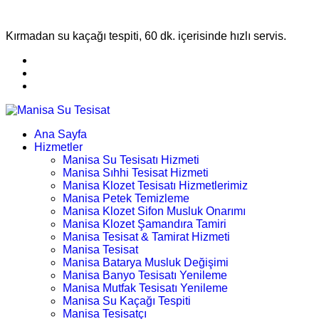
Kırmadan su kaçağı tespiti, 60 dk. içerisinde hızlı servis.
Ana Sayfa
Hizmetler
Manisa Su Tesisatı Hizmeti
Manisa Sıhhi Tesisat Hizmeti
Manisa Klozet Tesisatı Hizmetlerimiz
Manisa Petek Temizleme
Manisa Klozet Sifon Musluk Onarımı
Manisa Klozet Şamandıra Tamiri
Manisa Tesisat & Tamirat Hizmeti
Manisa Tesisat
Manisa Batarya Musluk Değişimi
Manisa Banyo Tesisatı Yenileme
Manisa Mutfak Tesisatı Yenileme
Manisa Su Kaçağı Tespiti
Manisa Tesisatçı