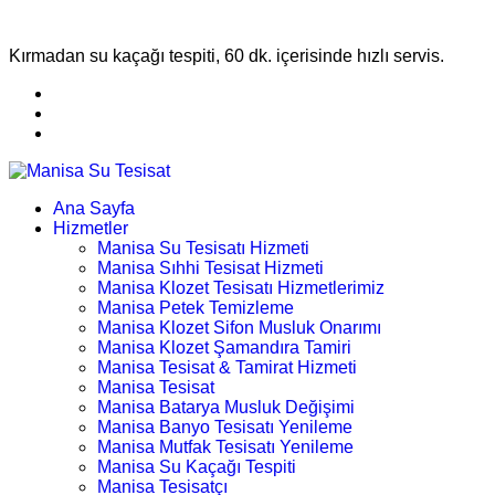
Kırmadan su kaçağı tespiti, 60 dk. içerisinde hızlı servis.
Ana Sayfa
Hizmetler
Manisa Su Tesisatı Hizmeti
Manisa Sıhhi Tesisat Hizmeti
Manisa Klozet Tesisatı Hizmetlerimiz
Manisa Petek Temizleme
Manisa Klozet Sifon Musluk Onarımı
Manisa Klozet Şamandıra Tamiri
Manisa Tesisat & Tamirat Hizmeti
Manisa Tesisat
Manisa Batarya Musluk Değişimi
Manisa Banyo Tesisatı Yenileme
Manisa Mutfak Tesisatı Yenileme
Manisa Su Kaçağı Tespiti
Manisa Tesisatçı