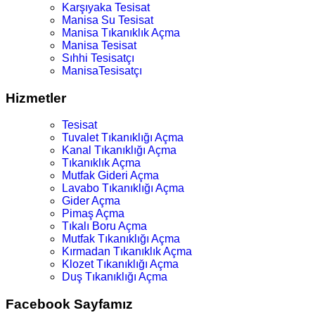
Karşıyaka Tesisat
Manisa Su Tesisat
Manisa Tıkanıklık Açma
Manisa Tesisat
Sıhhi Tesisatçı
ManisaTesisatçı
Hizmetler
Tesisat
Tuvalet Tıkanıklığı Açma
Kanal Tıkanıklığı Açma
Tıkanıklık Açma
Mutfak Gideri Açma
Lavabo Tıkanıklığı Açma
Gider Açma
Pimaş Açma
Tıkalı Boru Açma
Mutfak Tıkanıklığı Açma
Kırmadan Tıkanıklık Açma
Klozet Tıkanıklığı Açma
Duş Tıkanıklığı Açma
Facebook Sayfamız