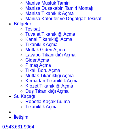
Manisa Musluk Tamiri
Manisa Duşakabin Tamiri Montajı
Manisa Tıkanıklık Açma
Manisa Kalorifer ve Doğalgaz Tesisatı
Bölgeler
Tesisat
Tuvalet Tıkanıklığı Açma
Kanal Tıkanıklığı Açma
Tıkanıklık Açma
Mutfak Gideri Açma
Lavabo Tıkanıklığı Açma
Gider Açma
Pimaş Açma
Tıkalı Boru Açma
Mutfak Tıkanıklığı Açma
Kırmadan Tıkanıklık Açma
Klozet Tıkanıklığı Açma
Duş Tıkanıklığı Açma
Su Kaçağı
Robotla Kaçak Bulma
Tıkanıklık Açma
İletişim
0.543.631 9064