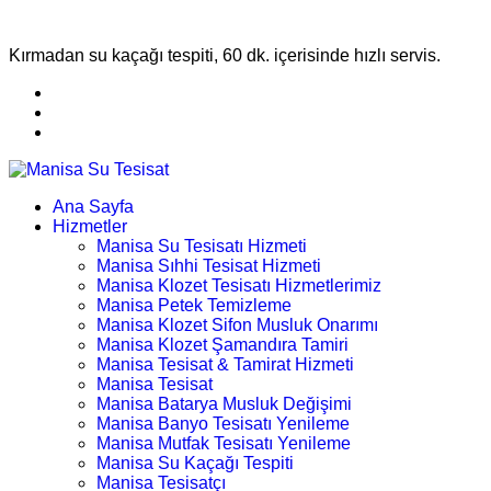
Kırmadan su kaçağı tespiti, 60 dk. içerisinde hızlı servis.
Ana Sayfa
Hizmetler
Manisa Su Tesisatı Hizmeti
Manisa Sıhhi Tesisat Hizmeti
Manisa Klozet Tesisatı Hizmetlerimiz
Manisa Petek Temizleme
Manisa Klozet Sifon Musluk Onarımı
Manisa Klozet Şamandıra Tamiri
Manisa Tesisat & Tamirat Hizmeti
Manisa Tesisat
Manisa Batarya Musluk Değişimi
Manisa Banyo Tesisatı Yenileme
Manisa Mutfak Tesisatı Yenileme
Manisa Su Kaçağı Tespiti
Manisa Tesisatçı