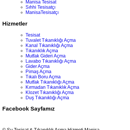
Manisa Tesisat
Sıhhi Tesisatçı
ManisaTesisatçı
Hizmetler
Tesisat
Tuvalet Tıkanıklığı Açma
Kanal Tıkanıklığı Açma
Tıkanıklık Açma
Mutfak Gideri Açma
Lavabo Tıkanıklığı Açma
Gider Açma
Pimaş Açma
Tıkalı Boru Açma
Mutfak Tıkanıklığı Açma
Kırmadan Tıkanıklık Açma
Klozet Tıkanıklığı Açma
Duş Tıkanıklığı Açma
Facebook Sayfamız
© Su Tesisat & Tıkanıklık Açma Hizmeti Manisa