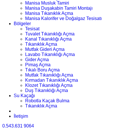
Manisa Musluk Tamiri
Manisa Duşakabin Tamiri Montajı
Manisa Tıkanıklık Açma
Manisa Kalorifer ve Doğalgaz Tesisatı
Bölgeler
Tesisat
Tuvalet Tıkanıklığı Açma
Kanal Tıkanıklığı Açma
Tıkanıklık Açma
Mutfak Gideri Açma
Lavabo Tıkanıklığı Açma
Gider Açma
Pimaş Açma
Tıkalı Boru Açma
Mutfak Tıkanıklığı Açma
Kırmadan Tıkanıklık Açma
Klozet Tıkanıklığı Açma
Duş Tıkanıklığı Açma
Su Kaçağı
Robotla Kaçak Bulma
Tıkanıklık Açma
İletişim
0.543.631 9064