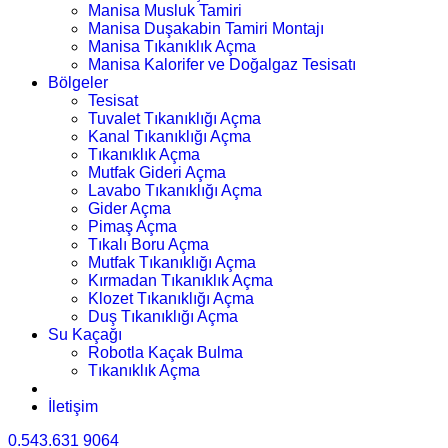
Manisa Musluk Tamiri
Manisa Duşakabin Tamiri Montajı
Manisa Tıkanıklık Açma
Manisa Kalorifer ve Doğalgaz Tesisatı
Bölgeler
Tesisat
Tuvalet Tıkanıklığı Açma
Kanal Tıkanıklığı Açma
Tıkanıklık Açma
Mutfak Gideri Açma
Lavabo Tıkanıklığı Açma
Gider Açma
Pimaş Açma
Tıkalı Boru Açma
Mutfak Tıkanıklığı Açma
Kırmadan Tıkanıklık Açma
Klozet Tıkanıklığı Açma
Duş Tıkanıklığı Açma
Su Kaçağı
Robotla Kaçak Bulma
Tıkanıklık Açma
İletişim
0.543.631 9064