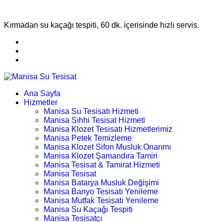
Kırmadan su kaçağı tespiti, 60 dk. içerisinde hızlı servis.
Ana Sayfa
Hizmetler
Manisa Su Tesisatı Hizmeti
Manisa Sıhhi Tesisat Hizmeti
Manisa Klozet Tesisatı Hizmetlerimiz
Manisa Petek Temizleme
Manisa Klozet Sifon Musluk Onarımı
Manisa Klozet Şamandıra Tamiri
Manisa Tesisat & Tamirat Hizmeti
Manisa Tesisat
Manisa Batarya Musluk Değişimi
Manisa Banyo Tesisatı Yenileme
Manisa Mutfak Tesisatı Yenileme
Manisa Su Kaçağı Tespiti
Manisa Tesisatçı