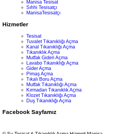
Manisa Tesisat
Sıhhi Tesisatçı
ManisaTesisatçı
Hizmetler
Tesisat
Tuvalet Tıkanıklığı Açma
Kanal Tıkanıklığı Açma
Tıkanıklık Açma
Mutfak Gideri Açma
Lavabo Tıkanıklığı Açma
Gider Açma
Pimaş Açma
Tıkalı Boru Açma
Mutfak Tıkanıklığı Açma
Kırmadan Tıkanıklık Açma
Klozet Tıkanıklığı Açma
Duş Tıkanıklığı Açma
Facebook Sayfamız
© Su Tesisat & Tıkanıklık Açma Hizmeti Manisa