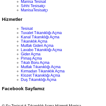
Manisa Tesisat
Sıhhi Tesisatçı
ManisaTesisatçı
Hizmetler
Tesisat
Tuvalet Tıkanıklığı Açma
Kanal Tıkanıklığı Açma
Tıkanıklık Açma
Mutfak Gideri Açma
Lavabo Tıkanıklığı Açma
Gider Açma
Pimaş Açma
Tıkalı Boru Açma
Mutfak Tıkanıklığı Açma
Kırmadan Tıkanıklık Açma
Klozet Tıkanıklığı Açma
Duş Tıkanıklığı Açma
Facebook Sayfamız
© Su Tesisat & Tıkanıklık Açma Hizmeti Manisa