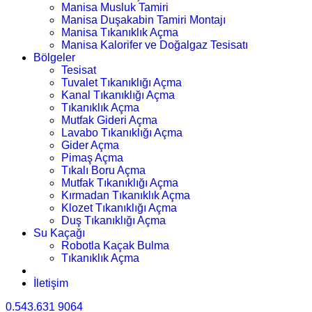
Manisa Musluk Tamiri
Manisa Duşakabin Tamiri Montajı
Manisa Tıkanıklık Açma
Manisa Kalorifer ve Doğalgaz Tesisatı
Bölgeler
Tesisat
Tuvalet Tıkanıklığı Açma
Kanal Tıkanıklığı Açma
Tıkanıklık Açma
Mutfak Gideri Açma
Lavabo Tıkanıklığı Açma
Gider Açma
Pimaş Açma
Tıkalı Boru Açma
Mutfak Tıkanıklığı Açma
Kırmadan Tıkanıklık Açma
Klozet Tıkanıklığı Açma
Duş Tıkanıklığı Açma
Su Kaçağı
Robotla Kaçak Bulma
Tıkanıklık Açma
İletişim
0.543.631 9064