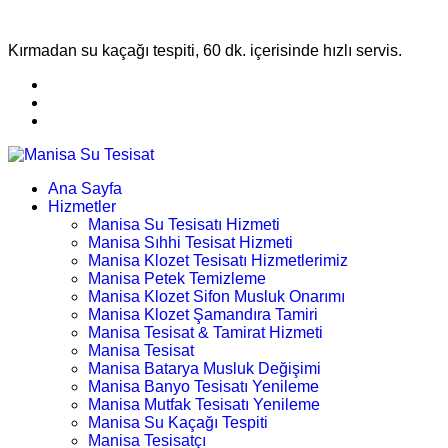
Kırmadan su kaçağı tespiti, 60 dk. içerisinde hızlı servis.
Ana Sayfa
Hizmetler
Manisa Su Tesisatı Hizmeti
Manisa Sıhhi Tesisat Hizmeti
Manisa Klozet Tesisatı Hizmetlerimiz
Manisa Petek Temizleme
Manisa Klozet Sifon Musluk Onarımı
Manisa Klozet Şamandıra Tamiri
Manisa Tesisat & Tamirat Hizmeti
Manisa Tesisat
Manisa Batarya Musluk Değişimi
Manisa Banyo Tesisatı Yenileme
Manisa Mutfak Tesisatı Yenileme
Manisa Su Kaçağı Tespiti
Manisa Tesisatçı