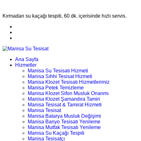
Kırmadan su kaçağı tespiti, 60 dk. içerisinde hızlı servis.
Ana Sayfa
Hizmetler
Manisa Su Tesisatı Hizmeti
Manisa Sıhhi Tesisat Hizmeti
Manisa Klozet Tesisatı Hizmetlerimiz
Manisa Petek Temizleme
Manisa Klozet Sifon Musluk Onarımı
Manisa Klozet Şamandıra Tamiri
Manisa Tesisat & Tamirat Hizmeti
Manisa Tesisat
Manisa Batarya Musluk Değişimi
Manisa Banyo Tesisatı Yenileme
Manisa Mutfak Tesisatı Yenileme
Manisa Su Kaçağı Tespiti
Manisa Tesisatçı