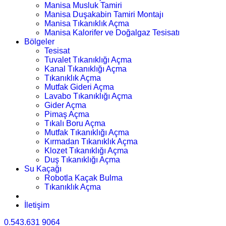
Manisa Musluk Tamiri
Manisa Duşakabin Tamiri Montajı
Manisa Tıkanıklık Açma
Manisa Kalorifer ve Doğalgaz Tesisatı
Bölgeler
Tesisat
Tuvalet Tıkanıklığı Açma
Kanal Tıkanıklığı Açma
Tıkanıklık Açma
Mutfak Gideri Açma
Lavabo Tıkanıklığı Açma
Gider Açma
Pimaş Açma
Tıkalı Boru Açma
Mutfak Tıkanıklığı Açma
Kırmadan Tıkanıklık Açma
Klozet Tıkanıklığı Açma
Duş Tıkanıklığı Açma
Su Kaçağı
Robotla Kaçak Bulma
Tıkanıklık Açma
İletişim
0.543.631 9064