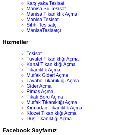
Karşıyaka Tesisat
Manisa Su Tesisat
Manisa Tıkanıklık Açma
Manisa Tesisat
Sıhhi Tesisatçı
ManisaTesisatçı
Hizmetler
Tesisat
Tuvalet Tıkanıklığı Açma
Kanal Tıkanıklığı Açma
Tıkanıklık Açma
Mutfak Gideri Açma
Lavabo Tıkanıklığı Açma
Gider Açma
Pimaş Açma
Tıkalı Boru Açma
Mutfak Tıkanıklığı Açma
Kırmadan Tıkanıklık Açma
Klozet Tıkanıklığı Açma
Duş Tıkanıklığı Açma
Facebook Sayfamız