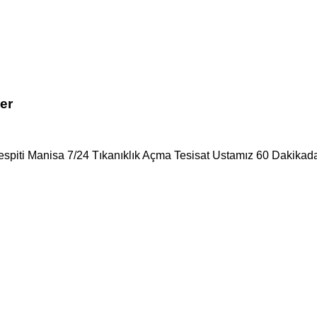
er
Tespiti Manisa 7/24 Tıkanıklık Açma Tesisat Ustamız 60 Dakikada