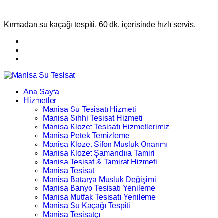
Kırmadan su kaçağı tespiti, 60 dk. içerisinde hızlı servis.
Ana Sayfa
Hizmetler
Manisa Su Tesisatı Hizmeti
Manisa Sıhhi Tesisat Hizmeti
Manisa Klozet Tesisatı Hizmetlerimiz
Manisa Petek Temizleme
Manisa Klozet Sifon Musluk Onarımı
Manisa Klozet Şamandıra Tamiri
Manisa Tesisat & Tamirat Hizmeti
Manisa Tesisat
Manisa Batarya Musluk Değişimi
Manisa Banyo Tesisatı Yenileme
Manisa Mutfak Tesisatı Yenileme
Manisa Su Kaçağı Tespiti
Manisa Tesisatçı