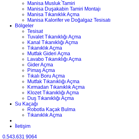
Manisa Musluk Tamiri
Manisa Duşakabin Tamiri Montajı
Manisa Tıkanıklık Açma
Manisa Kalorifer ve Doğalgaz Tesisatı
Bölgeler
Tesisat
Tuvalet Tıkanıklığı Açma
Kanal Tıkanıklığı Açma
Tıkanıklık Açma
Mutfak Gideri Açma
Lavabo Tıkanıklığı Açma
Gider Açma
Pimaş Açma
Tıkalı Boru Açma
Mutfak Tıkanıklığı Açma
Kırmadan Tıkanıklık Açma
Klozet Tıkanıklığı Açma
Duş Tıkanıklığı Açma
Su Kaçağı
Robotla Kaçak Bulma
Tıkanıklık Açma
İletişim
0.543.631 9064