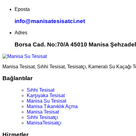
Eposta
info@manisatesisatci.net
Adres
Borsa Cad. No:70/A 45010 Manisa Şehzadel
Manisa Tesisat, Sıhhi Tesisat, Tesisatçı, Kameralı Su Kaçağı 
Bağlantılar
Sıhhi Tesisat
Karşıyaka Tesisat
Manisa Su Tesisat
Manisa Tıkanıklık Açma
Manisa Tesisat
Sıhhi Tesisatçı
ManisaTesisatçı
Hizmetler