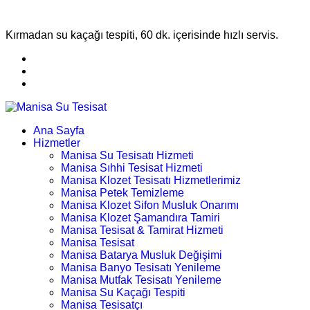
Kırmadan su kaçağı tespiti, 60 dk. içerisinde hızlı servis.
Ana Sayfa
Hizmetler
Manisa Su Tesisatı Hizmeti
Manisa Sıhhi Tesisat Hizmeti
Manisa Klozet Tesisatı Hizmetlerimiz
Manisa Petek Temizleme
Manisa Klozet Sifon Musluk Onarımı
Manisa Klozet Şamandıra Tamiri
Manisa Tesisat & Tamirat Hizmeti
Manisa Tesisat
Manisa Batarya Musluk Değişimi
Manisa Banyo Tesisatı Yenileme
Manisa Mutfak Tesisatı Yenileme
Manisa Su Kaçağı Tespiti
Manisa Tesisatçı