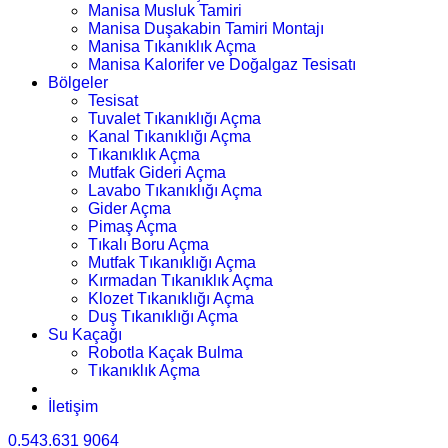
Manisa Musluk Tamiri
Manisa Duşakabin Tamiri Montajı
Manisa Tıkanıklık Açma
Manisa Kalorifer ve Doğalgaz Tesisatı
Bölgeler
Tesisat
Tuvalet Tıkanıklığı Açma
Kanal Tıkanıklığı Açma
Tıkanıklık Açma
Mutfak Gideri Açma
Lavabo Tıkanıklığı Açma
Gider Açma
Pimaş Açma
Tıkalı Boru Açma
Mutfak Tıkanıklığı Açma
Kırmadan Tıkanıklık Açma
Klozet Tıkanıklığı Açma
Duş Tıkanıklığı Açma
Su Kaçağı
Robotla Kaçak Bulma
Tıkanıklık Açma
İletişim
0.543.631 9064