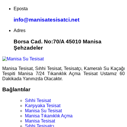
Eposta
info@manisatesisatci.net
Adres
Borsa Cad. No:70/A 45010 Manisa
Şehzadeler
Manisa Tesisat, Sıhhi Tesisat, Tesisatçı, Kameralı Su Kaçağı
Tespiti Manisa 7/24 Tıkanıklık Açma Tesisat Ustamız 60
Dakikada Yanınızda Olacaktır.
Bağlantılar
Sıhhi Tesisat
Karşıyaka Tesisat
Manisa Su Tesisat
Manisa Tıkanıklık Açma
Manisa Tesisat
Sıhhi Tesisatçı