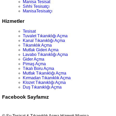
Manisa Tesisat
Sıhhi Tesisatçı
ManisaTesisatçı
Hizmetler
Tesisat
Tuvalet Tıkanıklığı Açma
Kanal Tıkanıklığı Açma
Tıkanıklık Açma
Mutfak Gideri Açma
Lavabo Tıkanıklığı Açma
Gider Açma
Pimaş Açma
Tıkalı Boru Açma
Mutfak Tıkanıklığı Açma
Kırmadan Tıkanıklık Açma
Klozet Tıkanıklığı Açma
Duş Tıkanıklığı Açma
Facebook Sayfamız
© Su Tesisat & Tıkanıklık Açma Hizmeti Manisa