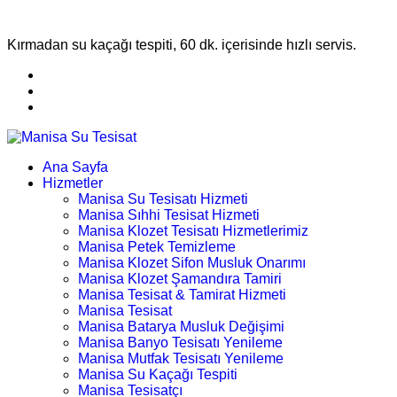
Kırmadan su kaçağı tespiti, 60 dk. içerisinde hızlı servis.
Ana Sayfa
Hizmetler
Manisa Su Tesisatı Hizmeti
Manisa Sıhhi Tesisat Hizmeti
Manisa Klozet Tesisatı Hizmetlerimiz
Manisa Petek Temizleme
Manisa Klozet Sifon Musluk Onarımı
Manisa Klozet Şamandıra Tamiri
Manisa Tesisat & Tamirat Hizmeti
Manisa Tesisat
Manisa Batarya Musluk Değişimi
Manisa Banyo Tesisatı Yenileme
Manisa Mutfak Tesisatı Yenileme
Manisa Su Kaçağı Tespiti
Manisa Tesisatçı