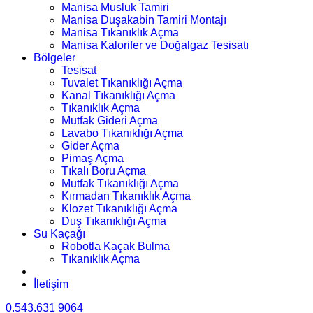
Manisa Musluk Tamiri
Manisa Duşakabin Tamiri Montajı
Manisa Tıkanıklık Açma
Manisa Kalorifer ve Doğalgaz Tesisatı
Bölgeler
Tesisat
Tuvalet Tıkanıklığı Açma
Kanal Tıkanıklığı Açma
Tıkanıklık Açma
Mutfak Gideri Açma
Lavabo Tıkanıklığı Açma
Gider Açma
Pimaş Açma
Tıkalı Boru Açma
Mutfak Tıkanıklığı Açma
Kırmadan Tıkanıklık Açma
Klozet Tıkanıklığı Açma
Duş Tıkanıklığı Açma
Su Kaçağı
Robotla Kaçak Bulma
Tıkanıklık Açma
İletişim
0.543.631 9064