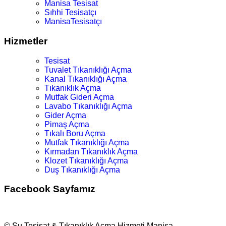
Manisa Tesisat
Sıhhi Tesisatçı
ManisaTesisatçı
Hizmetler
Tesisat
Tuvalet Tıkanıklığı Açma
Kanal Tıkanıklığı Açma
Tıkanıklık Açma
Mutfak Gideri Açma
Lavabo Tıkanıklığı Açma
Gider Açma
Pimaş Açma
Tıkalı Boru Açma
Mutfak Tıkanıklığı Açma
Kırmadan Tıkanıklık Açma
Klozet Tıkanıklığı Açma
Duş Tıkanıklığı Açma
Facebook Sayfamız
© Su Tesisat & Tıkanıklık Açma Hizmeti Manisa