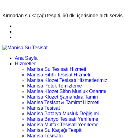
Kırmadan su kaçağı tespiti, 60 dk. içerisinde hızlı servis.
Ana Sayfa
Hizmetler
Manisa Su Tesisatı Hizmeti
Manisa Sıhhi Tesisat Hizmeti
Manisa Klozet Tesisatı Hizmetlerimiz
Manisa Petek Temizleme
Manisa Klozet Sifon Musluk Onarımı
Manisa Klozet Şamandıra Tamiri
Manisa Tesisat & Tamirat Hizmeti
Manisa Tesisat
Manisa Batarya Musluk Değişimi
Manisa Banyo Tesisatı Yenileme
Manisa Mutfak Tesisatı Yenileme
Manisa Su Kaçağı Tespiti
Manisa Tesisatçı