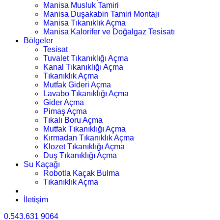
Manisa Musluk Tamiri
Manisa Duşakabin Tamiri Montajı
Manisa Tıkanıklık Açma
Manisa Kalorifer ve Doğalgaz Tesisatı
Bölgeler
Tesisat
Tuvalet Tıkanıklığı Açma
Kanal Tıkanıklığı Açma
Tıkanıklık Açma
Mutfak Gideri Açma
Lavabo Tıkanıklığı Açma
Gider Açma
Pimaş Açma
Tıkalı Boru Açma
Mutfak Tıkanıklığı Açma
Kırmadan Tıkanıklık Açma
Klozet Tıkanıklığı Açma
Duş Tıkanıklığı Açma
Su Kaçağı
Robotla Kaçak Bulma
Tıkanıklık Açma
İletişim
0.543.631 9064