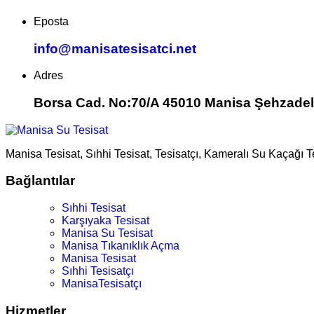
Eposta
info@manisatesisatci.net
Adres
Borsa Cad. No:70/A 45010 Manisa Şehzadel
Manisa Tesisat, Sıhhi Tesisat, Tesisatçı, Kameralı Su Kaçağı 
Bağlantılar
Sıhhi Tesisat
Karşıyaka Tesisat
Manisa Su Tesisat
Manisa Tıkanıklık Açma
Manisa Tesisat
Sıhhi Tesisatçı
ManisaTesisatçı
Hizmetler