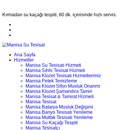
Kırmadan su kaçağı tespiti, 60 dk. içerisinde hızlı servis.
Ana Sayfa
Hizmetler
Manisa Su Tesisatı Hizmeti
Manisa Sıhhi Tesisat Hizmeti
Manisa Klozet Tesisatı Hizmetlerimiz
Manisa Petek Temizleme
Manisa Klozet Sifon Musluk Onarımı
Manisa Klozet Şamandıra Tamiri
Manisa Tesisat & Tamirat Hizmeti
Manisa Tesisat
Manisa Batarya Musluk Değişimi
Manisa Banyo Tesisatı Yenileme
Manisa Mutfak Tesisatı Yenileme
Manisa Su Kaçağı Tespiti
Manisa Tesisatçı