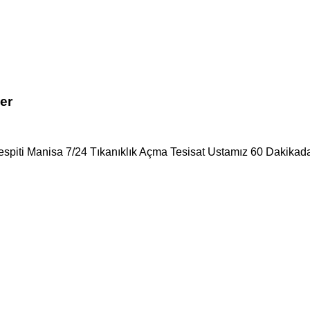
er
Tespiti Manisa 7/24 Tıkanıklık Açma Tesisat Ustamız 60 Dakikada