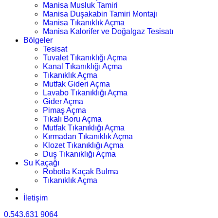
Manisa Musluk Tamiri
Manisa Duşakabin Tamiri Montajı
Manisa Tıkanıklık Açma
Manisa Kalorifer ve Doğalgaz Tesisatı
Bölgeler
Tesisat
Tuvalet Tıkanıklığı Açma
Kanal Tıkanıklığı Açma
Tıkanıklık Açma
Mutfak Gideri Açma
Lavabo Tıkanıklığı Açma
Gider Açma
Pimaş Açma
Tıkalı Boru Açma
Mutfak Tıkanıklığı Açma
Kırmadan Tıkanıklık Açma
Klozet Tıkanıklığı Açma
Duş Tıkanıklığı Açma
Su Kaçağı
Robotla Kaçak Bulma
Tıkanıklık Açma
İletişim
0.543.631 9064