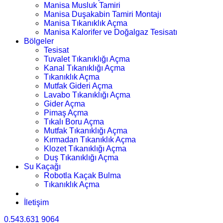
Manisa Musluk Tamiri
Manisa Duşakabin Tamiri Montajı
Manisa Tıkanıklık Açma
Manisa Kalorifer ve Doğalgaz Tesisatı
Bölgeler
Tesisat
Tuvalet Tıkanıklığı Açma
Kanal Tıkanıklığı Açma
Tıkanıklık Açma
Mutfak Gideri Açma
Lavabo Tıkanıklığı Açma
Gider Açma
Pimaş Açma
Tıkalı Boru Açma
Mutfak Tıkanıklığı Açma
Kırmadan Tıkanıklık Açma
Klozet Tıkanıklığı Açma
Duş Tıkanıklığı Açma
Su Kaçağı
Robotla Kaçak Bulma
Tıkanıklık Açma
İletişim
0.543.631 9064