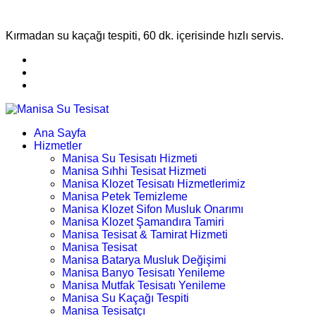
Kırmadan su kaçağı tespiti, 60 dk. içerisinde hızlı servis.
Ana Sayfa
Hizmetler
Manisa Su Tesisatı Hizmeti
Manisa Sıhhi Tesisat Hizmeti
Manisa Klozet Tesisatı Hizmetlerimiz
Manisa Petek Temizleme
Manisa Klozet Sifon Musluk Onarımı
Manisa Klozet Şamandıra Tamiri
Manisa Tesisat & Tamirat Hizmeti
Manisa Tesisat
Manisa Batarya Musluk Değişimi
Manisa Banyo Tesisatı Yenileme
Manisa Mutfak Tesisatı Yenileme
Manisa Su Kaçağı Tespiti
Manisa Tesisatçı