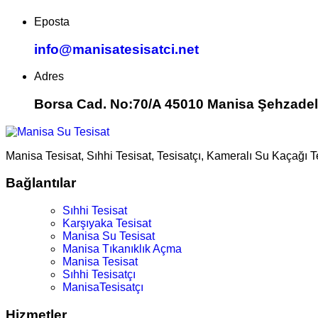
Eposta
info@manisatesisatci.net
Adres
Borsa Cad. No:70/A 45010 Manisa Şehzadel
Manisa Tesisat, Sıhhi Tesisat, Tesisatçı, Kameralı Su Kaçağı 
Bağlantılar
Sıhhi Tesisat
Karşıyaka Tesisat
Manisa Su Tesisat
Manisa Tıkanıklık Açma
Manisa Tesisat
Sıhhi Tesisatçı
ManisaTesisatçı
Hizmetler