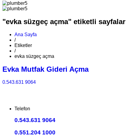
"evka süzgeç açma" etiketli sayfalar
Ana Sayfa
/
Etiketler
/
evka süzgeç açma
Evka Mutfak Gideri Açma
0.543.631 9064
Telefon
0.543.631 9064
0.551.204 1000