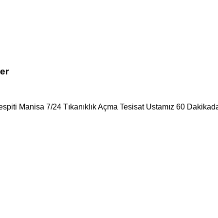
er
Tespiti Manisa 7/24 Tıkanıklık Açma Tesisat Ustamız 60 Dakikada