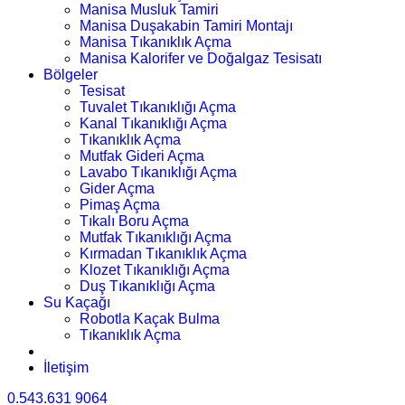
Manisa Musluk Tamiri
Manisa Duşakabin Tamiri Montajı
Manisa Tıkanıklık Açma
Manisa Kalorifer ve Doğalgaz Tesisatı
Bölgeler
Tesisat
Tuvalet Tıkanıklığı Açma
Kanal Tıkanıklığı Açma
Tıkanıklık Açma
Mutfak Gideri Açma
Lavabo Tıkanıklığı Açma
Gider Açma
Pimaş Açma
Tıkalı Boru Açma
Mutfak Tıkanıklığı Açma
Kırmadan Tıkanıklık Açma
Klozet Tıkanıklığı Açma
Duş Tıkanıklığı Açma
Su Kaçağı
Robotla Kaçak Bulma
Tıkanıklık Açma
İletişim
0.543.631 9064