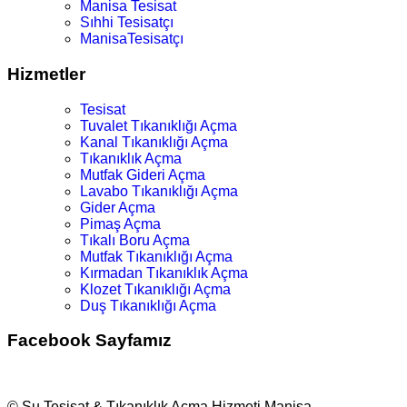
Manisa Tesisat
Sıhhi Tesisatçı
ManisaTesisatçı
Hizmetler
Tesisat
Tuvalet Tıkanıklığı Açma
Kanal Tıkanıklığı Açma
Tıkanıklık Açma
Mutfak Gideri Açma
Lavabo Tıkanıklığı Açma
Gider Açma
Pimaş Açma
Tıkalı Boru Açma
Mutfak Tıkanıklığı Açma
Kırmadan Tıkanıklık Açma
Klozet Tıkanıklığı Açma
Duş Tıkanıklığı Açma
Facebook Sayfamız
© Su Tesisat & Tıkanıklık Açma Hizmeti Manisa