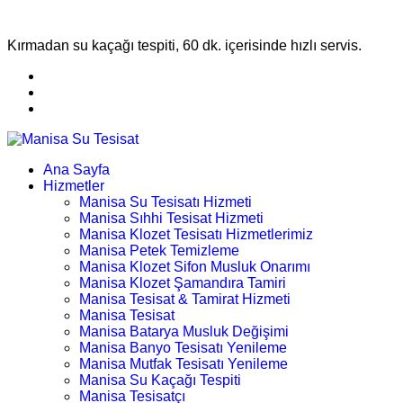
Kırmadan su kaçağı tespiti, 60 dk. içerisinde hızlı servis.
Ana Sayfa
Hizmetler
Manisa Su Tesisatı Hizmeti
Manisa Sıhhi Tesisat Hizmeti
Manisa Klozet Tesisatı Hizmetlerimiz
Manisa Petek Temizleme
Manisa Klozet Sifon Musluk Onarımı
Manisa Klozet Şamandıra Tamiri
Manisa Tesisat & Tamirat Hizmeti
Manisa Tesisat
Manisa Batarya Musluk Değişimi
Manisa Banyo Tesisatı Yenileme
Manisa Mutfak Tesisatı Yenileme
Manisa Su Kaçağı Tespiti
Manisa Tesisatçı