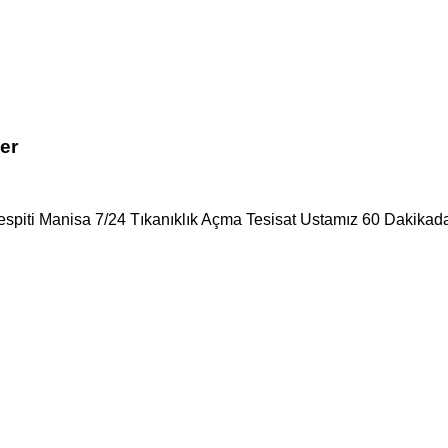
er
Tespiti Manisa 7/24 Tıkanıklık Açma Tesisat Ustamız 60 Dakikada