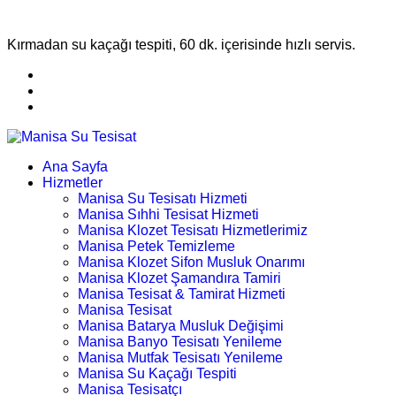
Kırmadan su kaçağı tespiti, 60 dk. içerisinde hızlı servis.
Ana Sayfa
Hizmetler
Manisa Su Tesisatı Hizmeti
Manisa Sıhhi Tesisat Hizmeti
Manisa Klozet Tesisatı Hizmetlerimiz
Manisa Petek Temizleme
Manisa Klozet Sifon Musluk Onarımı
Manisa Klozet Şamandıra Tamiri
Manisa Tesisat & Tamirat Hizmeti
Manisa Tesisat
Manisa Batarya Musluk Değişimi
Manisa Banyo Tesisatı Yenileme
Manisa Mutfak Tesisatı Yenileme
Manisa Su Kaçağı Tespiti
Manisa Tesisatçı