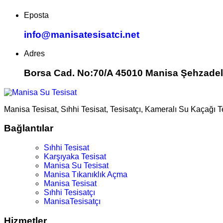
Eposta
info@manisatesisatci.net
Adres
Borsa Cad. No:70/A 45010 Manisa Şehzadel
Manisa Tesisat, Sıhhi Tesisat, Tesisatçı, Kameralı Su Kaçağı 
Bağlantılar
Sıhhi Tesisat
Karşıyaka Tesisat
Manisa Su Tesisat
Manisa Tıkanıklık Açma
Manisa Tesisat
Sıhhi Tesisatçı
ManisaTesisatçı
Hizmetler