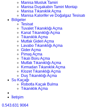
Manisa Musluk Tamiri
Manisa Duşakabin Tamiri Montajı
Manisa Tıkanıklık Açma
Manisa Kalorifer ve Doğalgaz Tesisatı
Bölgeler
Tesisat
Tuvalet Tıkanıklığı Açma
Kanal Tıkanıklığı Açma
Tıkanıklık Açma
Mutfak Gideri Açma
Lavabo Tıkanıklığı Açma
Gider Açma
Pimaş Açma
Tıkalı Boru Açma
Mutfak Tıkanıklığı Açma
Kırmadan Tıkanıklık Açma
Klozet Tıkanıklığı Açma
Duş Tıkanıklığı Açma
Su Kaçağı
Robotla Kaçak Bulma
Tıkanıklık Açma
İletişim
0.543.631 9064