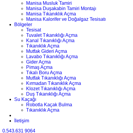
Manisa Musluk Tamiri
Manisa Duşakabin Tamiri Montajı
Manisa Tıkanıklık Açma
Manisa Kalorifer ve Doğalgaz Tesisatı
Bölgeler
Tesisat
Tuvalet Tıkanıklığı Açma
Kanal Tıkanıklığı Açma
Tıkanıklık Açma
Mutfak Gideri Açma
Lavabo Tıkanıklığı Açma
Gider Açma
Pimaş Açma
Tıkalı Boru Açma
Mutfak Tıkanıklığı Açma
Kırmadan Tıkanıklık Açma
Klozet Tıkanıklığı Açma
Duş Tıkanıklığı Açma
Su Kaçağı
Robotla Kaçak Bulma
Tıkanıklık Açma
İletişim
0.543.631 9064