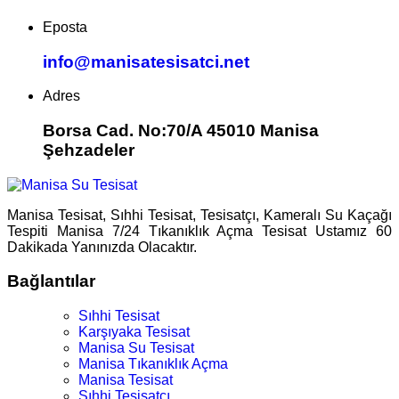
Eposta
info@manisatesisatci.net
Adres
Borsa Cad. No:70/A 45010 Manisa
Şehzadeler
Manisa Tesisat, Sıhhi Tesisat, Tesisatçı, Kameralı Su Kaçağı
Tespiti Manisa 7/24 Tıkanıklık Açma Tesisat Ustamız 60
Dakikada Yanınızda Olacaktır.
Bağlantılar
Sıhhi Tesisat
Karşıyaka Tesisat
Manisa Su Tesisat
Manisa Tıkanıklık Açma
Manisa Tesisat
Sıhhi Tesisatçı