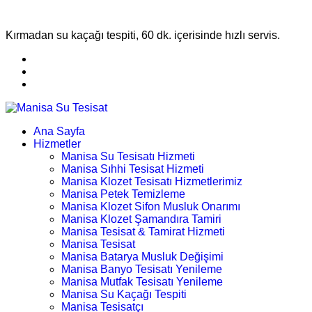
Kırmadan su kaçağı tespiti, 60 dk. içerisinde hızlı servis.
Ana Sayfa
Hizmetler
Manisa Su Tesisatı Hizmeti
Manisa Sıhhi Tesisat Hizmeti
Manisa Klozet Tesisatı Hizmetlerimiz
Manisa Petek Temizleme
Manisa Klozet Sifon Musluk Onarımı
Manisa Klozet Şamandıra Tamiri
Manisa Tesisat & Tamirat Hizmeti
Manisa Tesisat
Manisa Batarya Musluk Değişimi
Manisa Banyo Tesisatı Yenileme
Manisa Mutfak Tesisatı Yenileme
Manisa Su Kaçağı Tespiti
Manisa Tesisatçı