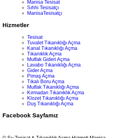
Manisa Tesisat
Sıhhi Tesisatçı
ManisaTesisatçı
Hizmetler
Tesisat
Tuvalet Tıkanıklığı Açma
Kanal Tıkanıklığı Açma
Tıkanıklık Açma
Mutfak Gideri Açma
Lavabo Tıkanıklığı Açma
Gider Açma
Pimaş Açma
Tıkalı Boru Açma
Mutfak Tıkanıklığı Açma
Kırmadan Tıkanıklık Açma
Klozet Tıkanıklığı Açma
Duş Tıkanıklığı Açma
Facebook Sayfamız
© Su Tesisat & Tıkanıklık Açma Hizmeti Manisa