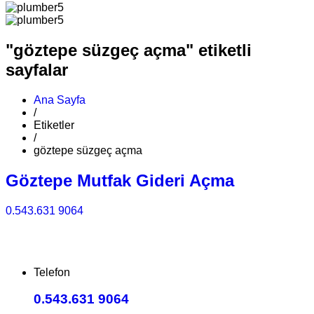
"göztepe süzgeç açma" etiketli
sayfalar
Ana Sayfa
/
Etiketler
/
göztepe süzgeç açma
Göztepe Mutfak Gideri Açma
0.543.631 9064
Telefon
0.543.631 9064