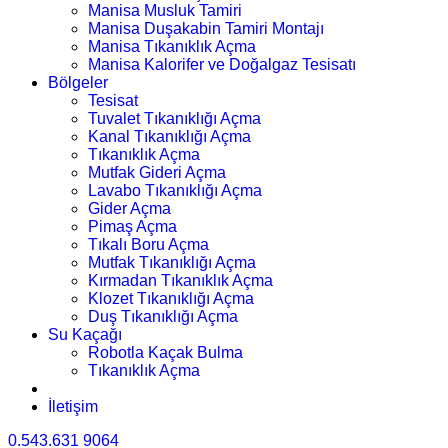
Manisa Musluk Tamiri
Manisa Duşakabin Tamiri Montajı
Manisa Tıkanıklık Açma
Manisa Kalorifer ve Doğalgaz Tesisatı
Bölgeler
Tesisat
Tuvalet Tıkanıklığı Açma
Kanal Tıkanıklığı Açma
Tıkanıklık Açma
Mutfak Gideri Açma
Lavabo Tıkanıklığı Açma
Gider Açma
Pimaş Açma
Tıkalı Boru Açma
Mutfak Tıkanıklığı Açma
Kırmadan Tıkanıklık Açma
Klozet Tıkanıklığı Açma
Duş Tıkanıklığı Açma
Su Kaçağı
Robotla Kaçak Bulma
Tıkanıklık Açma
İletişim
0.543.631 9064