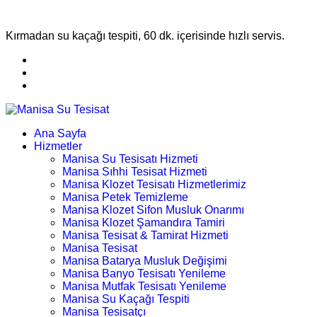
Kırmadan su kaçağı tespiti, 60 dk. içerisinde hızlı servis.
Ana Sayfa
Hizmetler
Manisa Su Tesisatı Hizmeti
Manisa Sıhhi Tesisat Hizmeti
Manisa Klozet Tesisatı Hizmetlerimiz
Manisa Petek Temizleme
Manisa Klozet Sifon Musluk Onarımı
Manisa Klozet Şamandıra Tamiri
Manisa Tesisat & Tamirat Hizmeti
Manisa Tesisat
Manisa Batarya Musluk Değişimi
Manisa Banyo Tesisatı Yenileme
Manisa Mutfak Tesisatı Yenileme
Manisa Su Kaçağı Tespiti
Manisa Tesisatçı