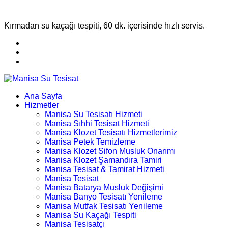
Kırmadan su kaçağı tespiti, 60 dk. içerisinde hızlı servis.
Ana Sayfa
Hizmetler
Manisa Su Tesisatı Hizmeti
Manisa Sıhhi Tesisat Hizmeti
Manisa Klozet Tesisatı Hizmetlerimiz
Manisa Petek Temizleme
Manisa Klozet Sifon Musluk Onarımı
Manisa Klozet Şamandıra Tamiri
Manisa Tesisat & Tamirat Hizmeti
Manisa Tesisat
Manisa Batarya Musluk Değişimi
Manisa Banyo Tesisatı Yenileme
Manisa Mutfak Tesisatı Yenileme
Manisa Su Kaçağı Tespiti
Manisa Tesisatçı