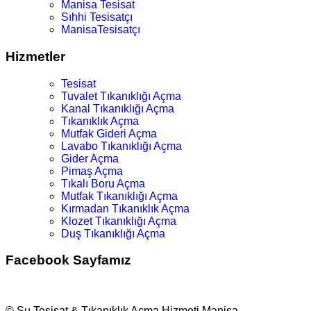
Manisa Tesisat
Sıhhi Tesisatçı
ManisaTesisatçı
Hizmetler
Tesisat
Tuvalet Tıkanıklığı Açma
Kanal Tıkanıklığı Açma
Tıkanıklık Açma
Mutfak Gideri Açma
Lavabo Tıkanıklığı Açma
Gider Açma
Pimaş Açma
Tıkalı Boru Açma
Mutfak Tıkanıklığı Açma
Kırmadan Tıkanıklık Açma
Klozet Tıkanıklığı Açma
Duş Tıkanıklığı Açma
Facebook Sayfamız
© Su Tesisat & Tıkanıklık Açma Hizmeti Manisa