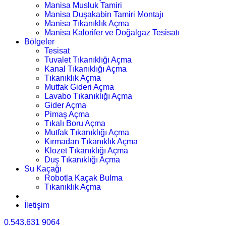
Manisa Musluk Tamiri
Manisa Duşakabin Tamiri Montajı
Manisa Tıkanıklık Açma
Manisa Kalorifer ve Doğalgaz Tesisatı
Bölgeler
Tesisat
Tuvalet Tıkanıklığı Açma
Kanal Tıkanıklığı Açma
Tıkanıklık Açma
Mutfak Gideri Açma
Lavabo Tıkanıklığı Açma
Gider Açma
Pimaş Açma
Tıkalı Boru Açma
Mutfak Tıkanıklığı Açma
Kırmadan Tıkanıklık Açma
Klozet Tıkanıklığı Açma
Duş Tıkanıklığı Açma
Su Kaçağı
Robotla Kaçak Bulma
Tıkanıklık Açma
İletişim
0.543.631 9064