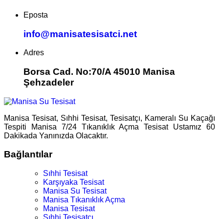
Eposta
info@manisatesisatci.net
Adres
Borsa Cad. No:70/A 45010 Manisa
Şehzadeler
Manisa Tesisat, Sıhhi Tesisat, Tesisatçı, Kameralı Su Kaçağı
Tespiti Manisa 7/24 Tıkanıklık Açma Tesisat Ustamız 60
Dakikada Yanınızda Olacaktır.
Bağlantılar
Sıhhi Tesisat
Karşıyaka Tesisat
Manisa Su Tesisat
Manisa Tıkanıklık Açma
Manisa Tesisat
Sıhhi Tesisatçı