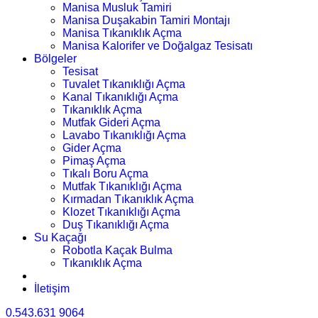
Manisa Musluk Tamiri
Manisa Duşakabin Tamiri Montajı
Manisa Tıkanıklık Açma
Manisa Kalorifer ve Doğalgaz Tesisatı
Bölgeler
Tesisat
Tuvalet Tıkanıklığı Açma
Kanal Tıkanıklığı Açma
Tıkanıklık Açma
Mutfak Gideri Açma
Lavabo Tıkanıklığı Açma
Gider Açma
Pimaş Açma
Tıkalı Boru Açma
Mutfak Tıkanıklığı Açma
Kırmadan Tıkanıklık Açma
Klozet Tıkanıklığı Açma
Duş Tıkanıklığı Açma
Su Kaçağı
Robotla Kaçak Bulma
Tıkanıklık Açma
İletişim
0.543.631 9064