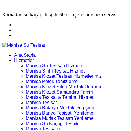
Kırmadan su kaçağı tespiti, 60 dk. içerisinde hızlı servis.
Ana Sayfa
Hizmetler
Manisa Su Tesisatı Hizmeti
Manisa Sıhhi Tesisat Hizmeti
Manisa Klozet Tesisatı Hizmetlerimiz
Manisa Petek Temizleme
Manisa Klozet Sifon Musluk Onarımı
Manisa Klozet Şamandıra Tamiri
Manisa Tesisat & Tamirat Hizmeti
Manisa Tesisat
Manisa Batarya Musluk Değişimi
Manisa Banyo Tesisatı Yenileme
Manisa Mutfak Tesisatı Yenileme
Manisa Su Kaçağı Tespiti
Manisa Tesisatçı