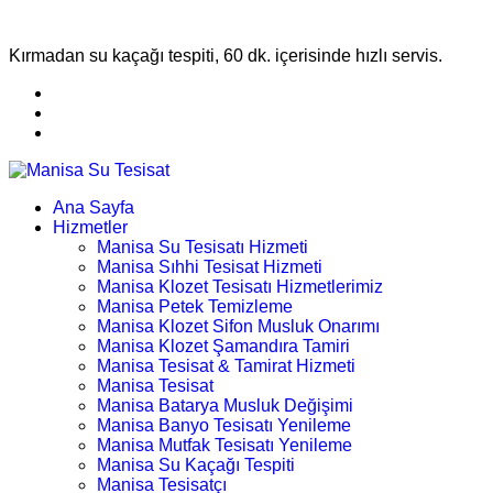
Kırmadan su kaçağı tespiti, 60 dk. içerisinde hızlı servis.
Ana Sayfa
Hizmetler
Manisa Su Tesisatı Hizmeti
Manisa Sıhhi Tesisat Hizmeti
Manisa Klozet Tesisatı Hizmetlerimiz
Manisa Petek Temizleme
Manisa Klozet Sifon Musluk Onarımı
Manisa Klozet Şamandıra Tamiri
Manisa Tesisat & Tamirat Hizmeti
Manisa Tesisat
Manisa Batarya Musluk Değişimi
Manisa Banyo Tesisatı Yenileme
Manisa Mutfak Tesisatı Yenileme
Manisa Su Kaçağı Tespiti
Manisa Tesisatçı