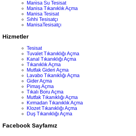
Manisa Su Tesisat
Manisa Tıkanıklık Açma
Manisa Tesisat
Sıhhi Tesisatçı
ManisaTesisatçı
Hizmetler
Tesisat
Tuvalet Tıkanıklığı Açma
Kanal Tıkanıklığı Açma
Tıkanıklık Açma
Mutfak Gideri Açma
Lavabo Tıkanıklığı Açma
Gider Açma
Pimaş Açma
Tıkalı Boru Açma
Mutfak Tıkanıklığı Açma
Kırmadan Tıkanıklık Açma
Klozet Tıkanıklığı Açma
Duş Tıkanıklığı Açma
Facebook Sayfamız