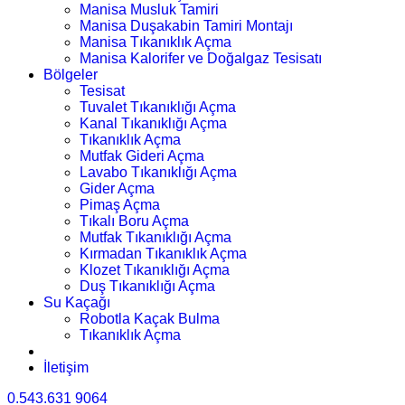
Manisa Musluk Tamiri
Manisa Duşakabin Tamiri Montajı
Manisa Tıkanıklık Açma
Manisa Kalorifer ve Doğalgaz Tesisatı
Bölgeler
Tesisat
Tuvalet Tıkanıklığı Açma
Kanal Tıkanıklığı Açma
Tıkanıklık Açma
Mutfak Gideri Açma
Lavabo Tıkanıklığı Açma
Gider Açma
Pimaş Açma
Tıkalı Boru Açma
Mutfak Tıkanıklığı Açma
Kırmadan Tıkanıklık Açma
Klozet Tıkanıklığı Açma
Duş Tıkanıklığı Açma
Su Kaçağı
Robotla Kaçak Bulma
Tıkanıklık Açma
İletişim
0.543.631 9064