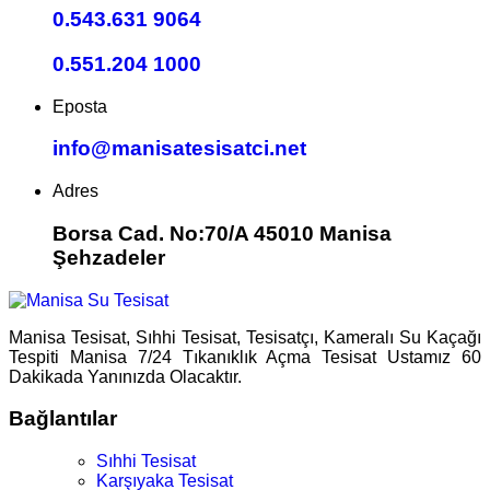
0.543.631 9064
0.551.204 1000
Eposta
info@manisatesisatci.net
Adres
Borsa Cad. No:70/A 45010 Manisa
Şehzadeler
Manisa Tesisat, Sıhhi Tesisat, Tesisatçı, Kameralı Su Kaçağı
Tespiti Manisa 7/24 Tıkanıklık Açma Tesisat Ustamız 60
Dakikada Yanınızda Olacaktır.
Bağlantılar
Sıhhi Tesisat
Karşıyaka Tesisat