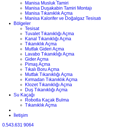
Manisa Musluk Tamiri
Manisa Duşakabin Tamiri Montajı
Manisa Tıkanıklık Açma
Manisa Kalorifer ve Doğalgaz Tesisatı
Bölgeler
Tesisat
Tuvalet Tıkanıklığı Açma
Kanal Tıkanıklığı Açma
Tıkanıklık Açma
Mutfak Gideri Açma
Lavabo Tıkanıklığı Açma
Gider Açma
Pimaş Açma
Tıkalı Boru Açma
Mutfak Tıkanıklığı Açma
Kırmadan Tıkanıklık Açma
Klozet Tıkanıklığı Açma
Duş Tıkanıklığı Açma
Su Kaçağı
Robotla Kaçak Bulma
Tıkanıklık Açma
İletişim
0.543.631 9064