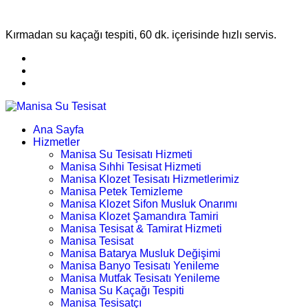
Kırmadan su kaçağı tespiti, 60 dk. içerisinde hızlı servis.
Ana Sayfa
Hizmetler
Manisa Su Tesisatı Hizmeti
Manisa Sıhhi Tesisat Hizmeti
Manisa Klozet Tesisatı Hizmetlerimiz
Manisa Petek Temizleme
Manisa Klozet Sifon Musluk Onarımı
Manisa Klozet Şamandıra Tamiri
Manisa Tesisat & Tamirat Hizmeti
Manisa Tesisat
Manisa Batarya Musluk Değişimi
Manisa Banyo Tesisatı Yenileme
Manisa Mutfak Tesisatı Yenileme
Manisa Su Kaçağı Tespiti
Manisa Tesisatçı