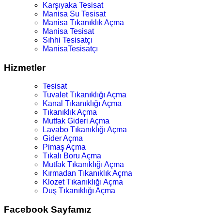
Karşıyaka Tesisat
Manisa Su Tesisat
Manisa Tıkanıklık Açma
Manisa Tesisat
Sıhhi Tesisatçı
ManisaTesisatçı
Hizmetler
Tesisat
Tuvalet Tıkanıklığı Açma
Kanal Tıkanıklığı Açma
Tıkanıklık Açma
Mutfak Gideri Açma
Lavabo Tıkanıklığı Açma
Gider Açma
Pimaş Açma
Tıkalı Boru Açma
Mutfak Tıkanıklığı Açma
Kırmadan Tıkanıklık Açma
Klozet Tıkanıklığı Açma
Duş Tıkanıklığı Açma
Facebook Sayfamız