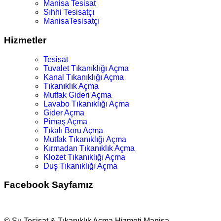
Manisa Tesisat
Sıhhi Tesisatçı
ManisaTesisatçı
Hizmetler
Tesisat
Tuvalet Tıkanıklığı Açma
Kanal Tıkanıklığı Açma
Tıkanıklık Açma
Mutfak Gideri Açma
Lavabo Tıkanıklığı Açma
Gider Açma
Pimaş Açma
Tıkalı Boru Açma
Mutfak Tıkanıklığı Açma
Kırmadan Tıkanıklık Açma
Klozet Tıkanıklığı Açma
Duş Tıkanıklığı Açma
Facebook Sayfamız
© Su Tesisat & Tıkanıklık Açma Hizmeti Manisa