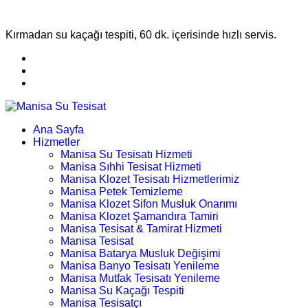
Kırmadan su kaçağı tespiti, 60 dk. içerisinde hızlı servis.
Ana Sayfa
Hizmetler
Manisa Su Tesisatı Hizmeti
Manisa Sıhhi Tesisat Hizmeti
Manisa Klozet Tesisatı Hizmetlerimiz
Manisa Petek Temizleme
Manisa Klozet Sifon Musluk Onarımı
Manisa Klozet Şamandıra Tamiri
Manisa Tesisat & Tamirat Hizmeti
Manisa Tesisat
Manisa Batarya Musluk Değişimi
Manisa Banyo Tesisatı Yenileme
Manisa Mutfak Tesisatı Yenileme
Manisa Su Kaçağı Tespiti
Manisa Tesisatçı