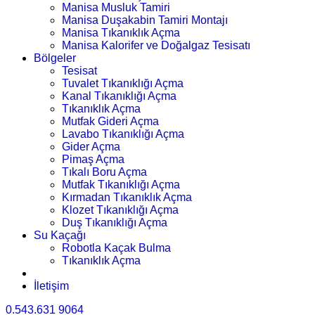
Manisa Musluk Tamiri
Manisa Duşakabin Tamiri Montajı
Manisa Tıkanıklık Açma
Manisa Kalorifer ve Doğalgaz Tesisatı
Bölgeler
Tesisat
Tuvalet Tıkanıklığı Açma
Kanal Tıkanıklığı Açma
Tıkanıklık Açma
Mutfak Gideri Açma
Lavabo Tıkanıklığı Açma
Gider Açma
Pimaş Açma
Tıkalı Boru Açma
Mutfak Tıkanıklığı Açma
Kırmadan Tıkanıklık Açma
Klozet Tıkanıklığı Açma
Duş Tıkanıklığı Açma
Su Kaçağı
Robotla Kaçak Bulma
Tıkanıklık Açma
İletişim
0.543.631 9064