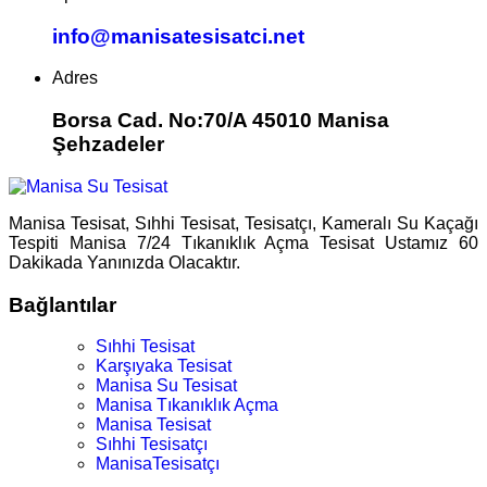
info@manisatesisatci.net
Adres
Borsa Cad. No:70/A 45010 Manisa
Şehzadeler
Manisa Tesisat, Sıhhi Tesisat, Tesisatçı, Kameralı Su Kaçağı
Tespiti Manisa 7/24 Tıkanıklık Açma Tesisat Ustamız 60
Dakikada Yanınızda Olacaktır.
Bağlantılar
Sıhhi Tesisat
Karşıyaka Tesisat
Manisa Su Tesisat
Manisa Tıkanıklık Açma
Manisa Tesisat
Sıhhi Tesisatçı
ManisaTesisatçı