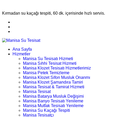
Kırmadan su kaçağı tespiti, 60 dk. içerisinde hızlı servis.
Ana Sayfa
Hizmetler
Manisa Su Tesisatı Hizmeti
Manisa Sıhhi Tesisat Hizmeti
Manisa Klozet Tesisatı Hizmetlerimiz
Manisa Petek Temizleme
Manisa Klozet Sifon Musluk Onarımı
Manisa Klozet Şamandıra Tamiri
Manisa Tesisat & Tamirat Hizmeti
Manisa Tesisat
Manisa Batarya Musluk Değişimi
Manisa Banyo Tesisatı Yenileme
Manisa Mutfak Tesisatı Yenileme
Manisa Su Kaçağı Tespiti
Manisa Tesisatçı