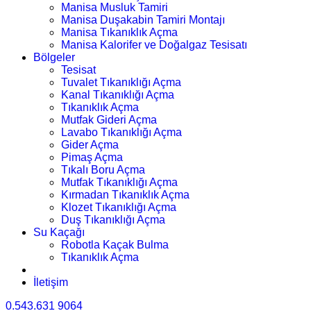
Manisa Musluk Tamiri
Manisa Duşakabin Tamiri Montajı
Manisa Tıkanıklık Açma
Manisa Kalorifer ve Doğalgaz Tesisatı
Bölgeler
Tesisat
Tuvalet Tıkanıklığı Açma
Kanal Tıkanıklığı Açma
Tıkanıklık Açma
Mutfak Gideri Açma
Lavabo Tıkanıklığı Açma
Gider Açma
Pimaş Açma
Tıkalı Boru Açma
Mutfak Tıkanıklığı Açma
Kırmadan Tıkanıklık Açma
Klozet Tıkanıklığı Açma
Duş Tıkanıklığı Açma
Su Kaçağı
Robotla Kaçak Bulma
Tıkanıklık Açma
İletişim
0.543.631 9064