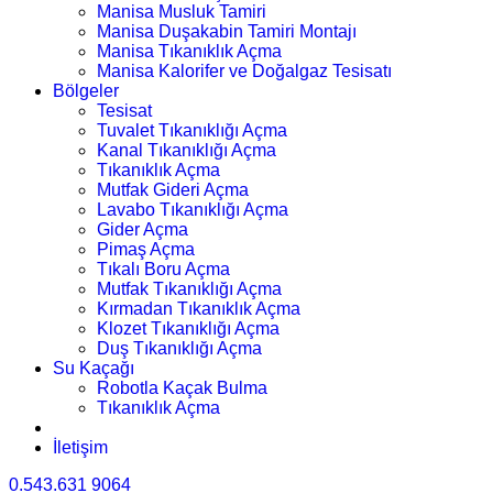
Manisa Musluk Tamiri
Manisa Duşakabin Tamiri Montajı
Manisa Tıkanıklık Açma
Manisa Kalorifer ve Doğalgaz Tesisatı
Bölgeler
Tesisat
Tuvalet Tıkanıklığı Açma
Kanal Tıkanıklığı Açma
Tıkanıklık Açma
Mutfak Gideri Açma
Lavabo Tıkanıklığı Açma
Gider Açma
Pimaş Açma
Tıkalı Boru Açma
Mutfak Tıkanıklığı Açma
Kırmadan Tıkanıklık Açma
Klozet Tıkanıklığı Açma
Duş Tıkanıklığı Açma
Su Kaçağı
Robotla Kaçak Bulma
Tıkanıklık Açma
İletişim
0.543.631 9064