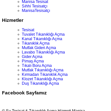
Manisa Tesisat
Sıhhi Tesisatçı
ManisaTesisatçı
Hizmetler
Tesisat
Tuvalet Tıkanıklığı Açma
Kanal Tıkanıklığı Açma
Tıkanıklık Açma
Mutfak Gideri Açma
Lavabo Tıkanıklığı Açma
Gider Açma
Pimaş Açma
Tıkalı Boru Açma
Mutfak Tıkanıklığı Açma
Kırmadan Tıkanıklık Açma
Klozet Tıkanıklığı Açma
Duş Tıkanıklığı Açma
Facebook Sayfamız
© Su Tesisat & Tıkanıklık Açma Hizmeti Manisa