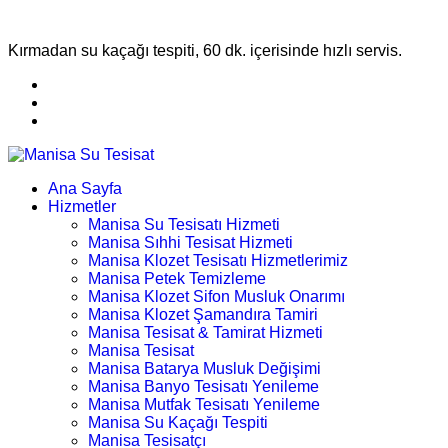
Kırmadan su kaçağı tespiti, 60 dk. içerisinde hızlı servis.
Ana Sayfa
Hizmetler
Manisa Su Tesisatı Hizmeti
Manisa Sıhhi Tesisat Hizmeti
Manisa Klozet Tesisatı Hizmetlerimiz
Manisa Petek Temizleme
Manisa Klozet Sifon Musluk Onarımı
Manisa Klozet Şamandıra Tamiri
Manisa Tesisat & Tamirat Hizmeti
Manisa Tesisat
Manisa Batarya Musluk Değişimi
Manisa Banyo Tesisatı Yenileme
Manisa Mutfak Tesisatı Yenileme
Manisa Su Kaçağı Tespiti
Manisa Tesisatçı