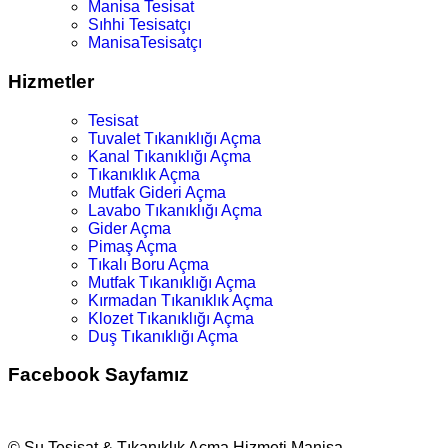
Manisa Tesisat
Sıhhi Tesisatçı
ManisaTesisatçı
Hizmetler
Tesisat
Tuvalet Tıkanıklığı Açma
Kanal Tıkanıklığı Açma
Tıkanıklık Açma
Mutfak Gideri Açma
Lavabo Tıkanıklığı Açma
Gider Açma
Pimaş Açma
Tıkalı Boru Açma
Mutfak Tıkanıklığı Açma
Kırmadan Tıkanıklık Açma
Klozet Tıkanıklığı Açma
Duş Tıkanıklığı Açma
Facebook Sayfamız
© Su Tesisat & Tıkanıklık Açma Hizmeti Manisa