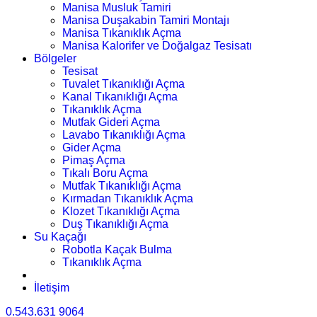
Manisa Musluk Tamiri
Manisa Duşakabin Tamiri Montajı
Manisa Tıkanıklık Açma
Manisa Kalorifer ve Doğalgaz Tesisatı
Bölgeler
Tesisat
Tuvalet Tıkanıklığı Açma
Kanal Tıkanıklığı Açma
Tıkanıklık Açma
Mutfak Gideri Açma
Lavabo Tıkanıklığı Açma
Gider Açma
Pimaş Açma
Tıkalı Boru Açma
Mutfak Tıkanıklığı Açma
Kırmadan Tıkanıklık Açma
Klozet Tıkanıklığı Açma
Duş Tıkanıklığı Açma
Su Kaçağı
Robotla Kaçak Bulma
Tıkanıklık Açma
İletişim
0.543.631 9064