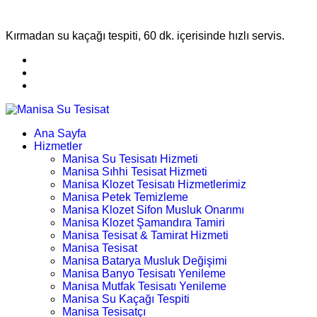
Kırmadan su kaçağı tespiti, 60 dk. içerisinde hızlı servis.
Ana Sayfa
Hizmetler
Manisa Su Tesisatı Hizmeti
Manisa Sıhhi Tesisat Hizmeti
Manisa Klozet Tesisatı Hizmetlerimiz
Manisa Petek Temizleme
Manisa Klozet Sifon Musluk Onarımı
Manisa Klozet Şamandıra Tamiri
Manisa Tesisat & Tamirat Hizmeti
Manisa Tesisat
Manisa Batarya Musluk Değişimi
Manisa Banyo Tesisatı Yenileme
Manisa Mutfak Tesisatı Yenileme
Manisa Su Kaçağı Tespiti
Manisa Tesisatçı