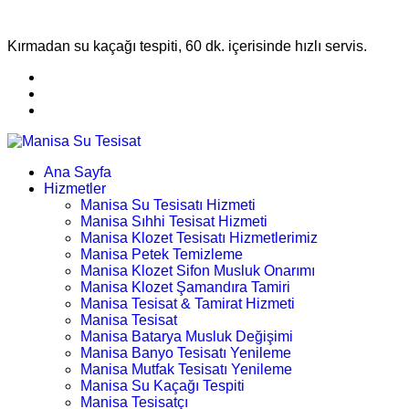
Kırmadan su kaçağı tespiti, 60 dk. içerisinde hızlı servis.
Ana Sayfa
Hizmetler
Manisa Su Tesisatı Hizmeti
Manisa Sıhhi Tesisat Hizmeti
Manisa Klozet Tesisatı Hizmetlerimiz
Manisa Petek Temizleme
Manisa Klozet Sifon Musluk Onarımı
Manisa Klozet Şamandıra Tamiri
Manisa Tesisat & Tamirat Hizmeti
Manisa Tesisat
Manisa Batarya Musluk Değişimi
Manisa Banyo Tesisatı Yenileme
Manisa Mutfak Tesisatı Yenileme
Manisa Su Kaçağı Tespiti
Manisa Tesisatçı