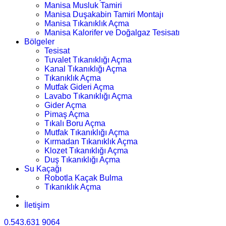
Manisa Musluk Tamiri
Manisa Duşakabin Tamiri Montajı
Manisa Tıkanıklık Açma
Manisa Kalorifer ve Doğalgaz Tesisatı
Bölgeler
Tesisat
Tuvalet Tıkanıklığı Açma
Kanal Tıkanıklığı Açma
Tıkanıklık Açma
Mutfak Gideri Açma
Lavabo Tıkanıklığı Açma
Gider Açma
Pimaş Açma
Tıkalı Boru Açma
Mutfak Tıkanıklığı Açma
Kırmadan Tıkanıklık Açma
Klozet Tıkanıklığı Açma
Duş Tıkanıklığı Açma
Su Kaçağı
Robotla Kaçak Bulma
Tıkanıklık Açma
İletişim
0.543.631 9064