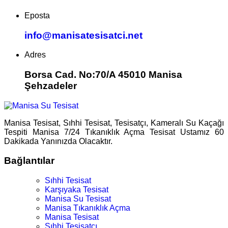
Eposta
info@manisatesisatci.net
Adres
Borsa Cad. No:70/A 45010 Manisa
Şehzadeler
Manisa Tesisat, Sıhhi Tesisat, Tesisatçı, Kameralı Su Kaçağı
Tespiti Manisa 7/24 Tıkanıklık Açma Tesisat Ustamız 60
Dakikada Yanınızda Olacaktır.
Bağlantılar
Sıhhi Tesisat
Karşıyaka Tesisat
Manisa Su Tesisat
Manisa Tıkanıklık Açma
Manisa Tesisat
Sıhhi Tesisatçı