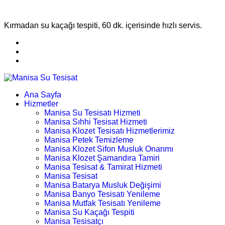
Kırmadan su kaçağı tespiti, 60 dk. içerisinde hızlı servis.
Ana Sayfa
Hizmetler
Manisa Su Tesisatı Hizmeti
Manisa Sıhhi Tesisat Hizmeti
Manisa Klozet Tesisatı Hizmetlerimiz
Manisa Petek Temizleme
Manisa Klozet Sifon Musluk Onarımı
Manisa Klozet Şamandıra Tamiri
Manisa Tesisat & Tamirat Hizmeti
Manisa Tesisat
Manisa Batarya Musluk Değişimi
Manisa Banyo Tesisatı Yenileme
Manisa Mutfak Tesisatı Yenileme
Manisa Su Kaçağı Tespiti
Manisa Tesisatçı