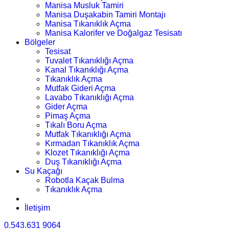
Manisa Musluk Tamiri
Manisa Duşakabin Tamiri Montajı
Manisa Tıkanıklık Açma
Manisa Kalorifer ve Doğalgaz Tesisatı
Bölgeler
Tesisat
Tuvalet Tıkanıklığı Açma
Kanal Tıkanıklığı Açma
Tıkanıklık Açma
Mutfak Gideri Açma
Lavabo Tıkanıklığı Açma
Gider Açma
Pimaş Açma
Tıkalı Boru Açma
Mutfak Tıkanıklığı Açma
Kırmadan Tıkanıklık Açma
Klozet Tıkanıklığı Açma
Duş Tıkanıklığı Açma
Su Kaçağı
Robotla Kaçak Bulma
Tıkanıklık Açma
İletişim
0.543.631 9064