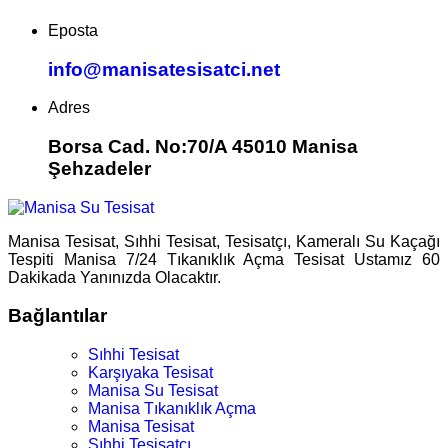
Eposta
info@manisatesisatci.net
Adres
Borsa Cad. No:70/A 45010 Manisa
Şehzadeler
Manisa Tesisat, Sıhhi Tesisat, Tesisatçı, Kameralı Su Kaçağı
Tespiti Manisa 7/24 Tıkanıklık Açma Tesisat Ustamız 60
Dakikada Yanınızda Olacaktır.
Bağlantılar
Sıhhi Tesisat
Karşıyaka Tesisat
Manisa Su Tesisat
Manisa Tıkanıklık Açma
Manisa Tesisat
Sıhhi Tesisatçı