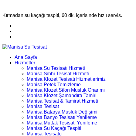
Kırmadan su kaçağı tespiti, 60 dk. içerisinde hızlı servis.
Ana Sayfa
Hizmetler
Manisa Su Tesisatı Hizmeti
Manisa Sıhhi Tesisat Hizmeti
Manisa Klozet Tesisatı Hizmetlerimiz
Manisa Petek Temizleme
Manisa Klozet Sifon Musluk Onarımı
Manisa Klozet Şamandıra Tamiri
Manisa Tesisat & Tamirat Hizmeti
Manisa Tesisat
Manisa Batarya Musluk Değişimi
Manisa Banyo Tesisatı Yenileme
Manisa Mutfak Tesisatı Yenileme
Manisa Su Kaçağı Tespiti
Manisa Tesisatçı