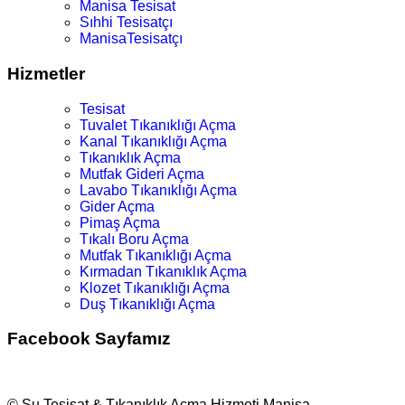
Manisa Tesisat
Sıhhi Tesisatçı
ManisaTesisatçı
Hizmetler
Tesisat
Tuvalet Tıkanıklığı Açma
Kanal Tıkanıklığı Açma
Tıkanıklık Açma
Mutfak Gideri Açma
Lavabo Tıkanıklığı Açma
Gider Açma
Pimaş Açma
Tıkalı Boru Açma
Mutfak Tıkanıklığı Açma
Kırmadan Tıkanıklık Açma
Klozet Tıkanıklığı Açma
Duş Tıkanıklığı Açma
Facebook Sayfamız
© Su Tesisat & Tıkanıklık Açma Hizmeti Manisa