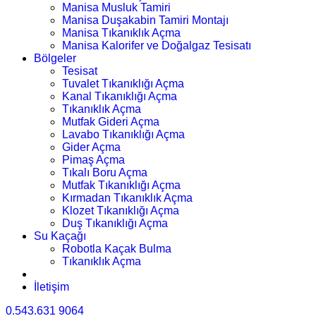
Manisa Musluk Tamiri
Manisa Duşakabin Tamiri Montajı
Manisa Tıkanıklık Açma
Manisa Kalorifer ve Doğalgaz Tesisatı
Bölgeler
Tesisat
Tuvalet Tıkanıklığı Açma
Kanal Tıkanıklığı Açma
Tıkanıklık Açma
Mutfak Gideri Açma
Lavabo Tıkanıklığı Açma
Gider Açma
Pimaş Açma
Tıkalı Boru Açma
Mutfak Tıkanıklığı Açma
Kırmadan Tıkanıklık Açma
Klozet Tıkanıklığı Açma
Duş Tıkanıklığı Açma
Su Kaçağı
Robotla Kaçak Bulma
Tıkanıklık Açma
İletişim
0.543.631 9064