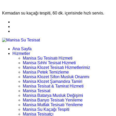
Kırmadan su kaçağı tespiti, 60 dk. içerisinde hızlı servis.
Ana Sayfa
Hizmetler
Manisa Su Tesisatı Hizmeti
Manisa Sıhhi Tesisat Hizmeti
Manisa Klozet Tesisatı Hizmetlerimiz
Manisa Petek Temizleme
Manisa Klozet Sifon Musluk Onarımı
Manisa Klozet Şamandıra Tamiri
Manisa Tesisat & Tamirat Hizmeti
Manisa Tesisat
Manisa Batarya Musluk Değişimi
Manisa Banyo Tesisatı Yenileme
Manisa Mutfak Tesisatı Yenileme
Manisa Su Kaçağı Tespiti
Manisa Tesisatçı