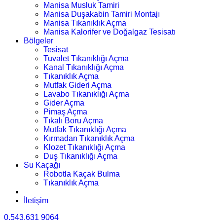
Manisa Musluk Tamiri
Manisa Duşakabin Tamiri Montajı
Manisa Tıkanıklık Açma
Manisa Kalorifer ve Doğalgaz Tesisatı
Bölgeler
Tesisat
Tuvalet Tıkanıklığı Açma
Kanal Tıkanıklığı Açma
Tıkanıklık Açma
Mutfak Gideri Açma
Lavabo Tıkanıklığı Açma
Gider Açma
Pimaş Açma
Tıkalı Boru Açma
Mutfak Tıkanıklığı Açma
Kırmadan Tıkanıklık Açma
Klozet Tıkanıklığı Açma
Duş Tıkanıklığı Açma
Su Kaçağı
Robotla Kaçak Bulma
Tıkanıklık Açma
İletişim
0.543.631 9064