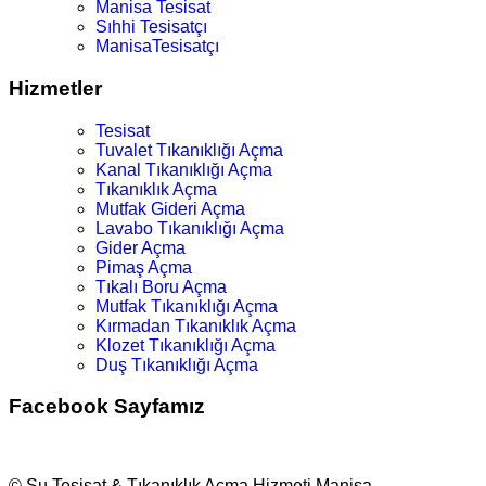
Manisa Tesisat
Sıhhi Tesisatçı
ManisaTesisatçı
Hizmetler
Tesisat
Tuvalet Tıkanıklığı Açma
Kanal Tıkanıklığı Açma
Tıkanıklık Açma
Mutfak Gideri Açma
Lavabo Tıkanıklığı Açma
Gider Açma
Pimaş Açma
Tıkalı Boru Açma
Mutfak Tıkanıklığı Açma
Kırmadan Tıkanıklık Açma
Klozet Tıkanıklığı Açma
Duş Tıkanıklığı Açma
Facebook Sayfamız
© Su Tesisat & Tıkanıklık Açma Hizmeti Manisa