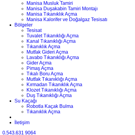
Manisa Musluk Tamiri
Manisa Duşakabin Tamiri Montajı
Manisa Tıkanıklık Açma
Manisa Kalorifer ve Doğalgaz Tesisatı
Bölgeler
Tesisat
Tuvalet Tıkanıklığı Açma
Kanal Tıkanıklığı Açma
Tıkanıklık Açma
Mutfak Gideri Açma
Lavabo Tıkanıklığı Açma
Gider Açma
Pimaş Açma
Tıkalı Boru Açma
Mutfak Tıkanıklığı Açma
Kırmadan Tıkanıklık Açma
Klozet Tıkanıklığı Açma
Duş Tıkanıklığı Açma
Su Kaçağı
Robotla Kaçak Bulma
Tıkanıklık Açma
İletişim
0.543.631 9064