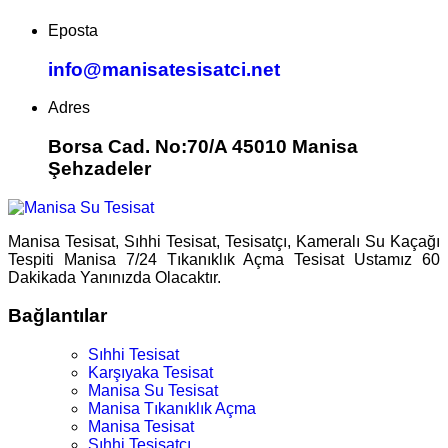
Eposta
info@manisatesisatci.net
Adres
Borsa Cad. No:70/A 45010 Manisa
Şehzadeler
Manisa Tesisat, Sıhhi Tesisat, Tesisatçı, Kameralı Su Kaçağı
Tespiti Manisa 7/24 Tıkanıklık Açma Tesisat Ustamız 60
Dakikada Yanınızda Olacaktır.
Bağlantılar
Sıhhi Tesisat
Karşıyaka Tesisat
Manisa Su Tesisat
Manisa Tıkanıklık Açma
Manisa Tesisat
Sıhhi Tesisatçı