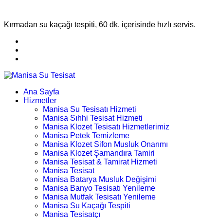
Kırmadan su kaçağı tespiti, 60 dk. içerisinde hızlı servis.
Ana Sayfa
Hizmetler
Manisa Su Tesisatı Hizmeti
Manisa Sıhhi Tesisat Hizmeti
Manisa Klozet Tesisatı Hizmetlerimiz
Manisa Petek Temizleme
Manisa Klozet Sifon Musluk Onarımı
Manisa Klozet Şamandıra Tamiri
Manisa Tesisat & Tamirat Hizmeti
Manisa Tesisat
Manisa Batarya Musluk Değişimi
Manisa Banyo Tesisatı Yenileme
Manisa Mutfak Tesisatı Yenileme
Manisa Su Kaçağı Tespiti
Manisa Tesisatçı