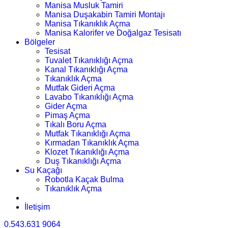
Manisa Musluk Tamiri
Manisa Duşakabin Tamiri Montajı
Manisa Tıkanıklık Açma
Manisa Kalorifer ve Doğalgaz Tesisatı
Bölgeler
Tesisat
Tuvalet Tıkanıklığı Açma
Kanal Tıkanıklığı Açma
Tıkanıklık Açma
Mutfak Gideri Açma
Lavabo Tıkanıklığı Açma
Gider Açma
Pimaş Açma
Tıkalı Boru Açma
Mutfak Tıkanıklığı Açma
Kırmadan Tıkanıklık Açma
Klozet Tıkanıklığı Açma
Duş Tıkanıklığı Açma
Su Kaçağı
Robotla Kaçak Bulma
Tıkanıklık Açma
İletişim
0.543.631 9064