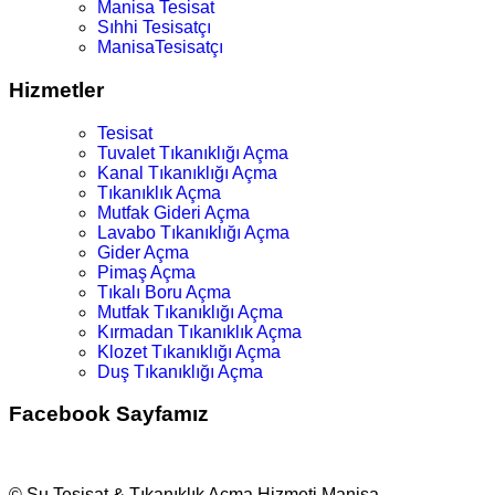
Manisa Tesisat
Sıhhi Tesisatçı
ManisaTesisatçı
Hizmetler
Tesisat
Tuvalet Tıkanıklığı Açma
Kanal Tıkanıklığı Açma
Tıkanıklık Açma
Mutfak Gideri Açma
Lavabo Tıkanıklığı Açma
Gider Açma
Pimaş Açma
Tıkalı Boru Açma
Mutfak Tıkanıklığı Açma
Kırmadan Tıkanıklık Açma
Klozet Tıkanıklığı Açma
Duş Tıkanıklığı Açma
Facebook Sayfamız
© Su Tesisat & Tıkanıklık Açma Hizmeti Manisa