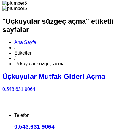
"Üçkuyular süzgeç açma" etiketli
sayfalar
Ana Sayfa
/
Etiketler
/
Üçkuyular süzgeç açma
Üçkuyular Mutfak Gideri Açma
0.543.631 9064
Telefon
0.543.631 9064