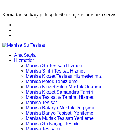
Kırmadan su kaçağı tespiti, 60 dk. içerisinde hızlı servis.
Ana Sayfa
Hizmetler
Manisa Su Tesisatı Hizmeti
Manisa Sıhhi Tesisat Hizmeti
Manisa Klozet Tesisatı Hizmetlerimiz
Manisa Petek Temizleme
Manisa Klozet Sifon Musluk Onarımı
Manisa Klozet Şamandıra Tamiri
Manisa Tesisat & Tamirat Hizmeti
Manisa Tesisat
Manisa Batarya Musluk Değişimi
Manisa Banyo Tesisatı Yenileme
Manisa Mutfak Tesisatı Yenileme
Manisa Su Kaçağı Tespiti
Manisa Tesisatçı