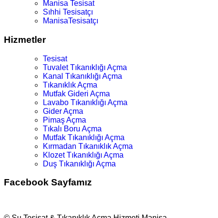
Manisa Tesisat
Sıhhi Tesisatçı
ManisaTesisatçı
Hizmetler
Tesisat
Tuvalet Tıkanıklığı Açma
Kanal Tıkanıklığı Açma
Tıkanıklık Açma
Mutfak Gideri Açma
Lavabo Tıkanıklığı Açma
Gider Açma
Pimaş Açma
Tıkalı Boru Açma
Mutfak Tıkanıklığı Açma
Kırmadan Tıkanıklık Açma
Klozet Tıkanıklığı Açma
Duş Tıkanıklığı Açma
Facebook Sayfamız
© Su Tesisat & Tıkanıklık Açma Hizmeti Manisa