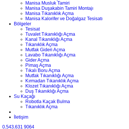
Manisa Musluk Tamiri
Manisa Duşakabin Tamiri Montajı
Manisa Tıkanıklık Açma
Manisa Kalorifer ve Doğalgaz Tesisatı
Bölgeler
Tesisat
Tuvalet Tıkanıklığı Açma
Kanal Tıkanıklığı Açma
Tıkanıklık Açma
Mutfak Gideri Açma
Lavabo Tıkanıklığı Açma
Gider Açma
Pimaş Açma
Tıkalı Boru Açma
Mutfak Tıkanıklığı Açma
Kırmadan Tıkanıklık Açma
Klozet Tıkanıklığı Açma
Duş Tıkanıklığı Açma
Su Kaçağı
Robotla Kaçak Bulma
Tıkanıklık Açma
İletişim
0.543.631 9064