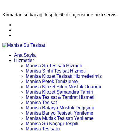
Kırmadan su kaçağı tespiti, 60 dk. içerisinde hızlı servis.
Ana Sayfa
Hizmetler
Manisa Su Tesisatı Hizmeti
Manisa Sıhhi Tesisat Hizmeti
Manisa Klozet Tesisatı Hizmetlerimiz
Manisa Petek Temizleme
Manisa Klozet Sifon Musluk Onarımı
Manisa Klozet Şamandıra Tamiri
Manisa Tesisat & Tamirat Hizmeti
Manisa Tesisat
Manisa Batarya Musluk Değişimi
Manisa Banyo Tesisatı Yenileme
Manisa Mutfak Tesisatı Yenileme
Manisa Su Kaçağı Tespiti
Manisa Tesisatçı