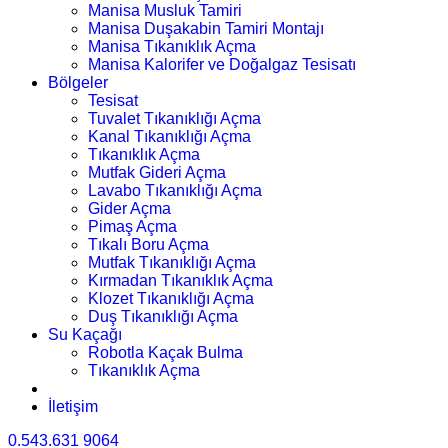
Manisa Musluk Tamiri
Manisa Duşakabin Tamiri Montajı
Manisa Tıkanıklık Açma
Manisa Kalorifer ve Doğalgaz Tesisatı
Bölgeler
Tesisat
Tuvalet Tıkanıklığı Açma
Kanal Tıkanıklığı Açma
Tıkanıklık Açma
Mutfak Gideri Açma
Lavabo Tıkanıklığı Açma
Gider Açma
Pimaş Açma
Tıkalı Boru Açma
Mutfak Tıkanıklığı Açma
Kırmadan Tıkanıklık Açma
Klozet Tıkanıklığı Açma
Duş Tıkanıklığı Açma
Su Kaçağı
Robotla Kaçak Bulma
Tıkanıklık Açma
İletişim
0.543.631 9064