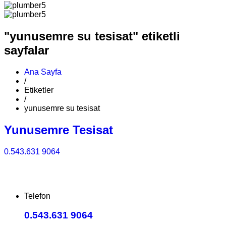
"yunusemre su tesisat" etiketli
sayfalar
Ana Sayfa
/
Etiketler
/
yunusemre su tesisat
Yunusemre Tesisat
0.543.631 9064
Telefon
0.543.631 9064