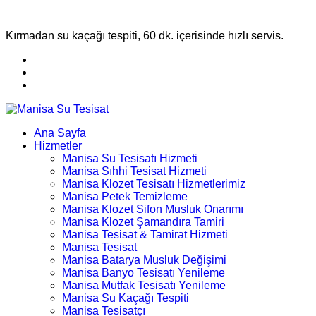
Kırmadan su kaçağı tespiti, 60 dk. içerisinde hızlı servis.
Ana Sayfa
Hizmetler
Manisa Su Tesisatı Hizmeti
Manisa Sıhhi Tesisat Hizmeti
Manisa Klozet Tesisatı Hizmetlerimiz
Manisa Petek Temizleme
Manisa Klozet Sifon Musluk Onarımı
Manisa Klozet Şamandıra Tamiri
Manisa Tesisat & Tamirat Hizmeti
Manisa Tesisat
Manisa Batarya Musluk Değişimi
Manisa Banyo Tesisatı Yenileme
Manisa Mutfak Tesisatı Yenileme
Manisa Su Kaçağı Tespiti
Manisa Tesisatçı