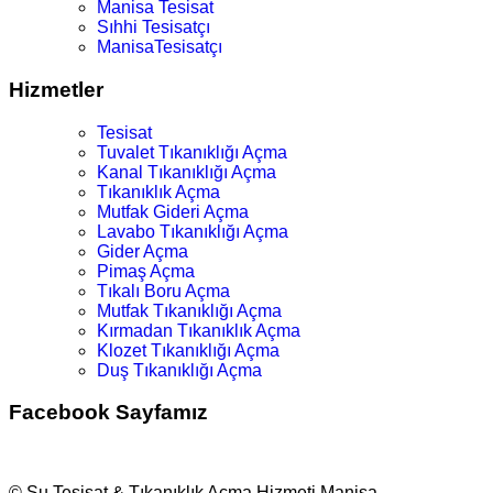
Manisa Tesisat
Sıhhi Tesisatçı
ManisaTesisatçı
Hizmetler
Tesisat
Tuvalet Tıkanıklığı Açma
Kanal Tıkanıklığı Açma
Tıkanıklık Açma
Mutfak Gideri Açma
Lavabo Tıkanıklığı Açma
Gider Açma
Pimaş Açma
Tıkalı Boru Açma
Mutfak Tıkanıklığı Açma
Kırmadan Tıkanıklık Açma
Klozet Tıkanıklığı Açma
Duş Tıkanıklığı Açma
Facebook Sayfamız
© Su Tesisat & Tıkanıklık Açma Hizmeti Manisa