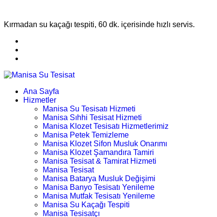
Kırmadan su kaçağı tespiti, 60 dk. içerisinde hızlı servis.
Ana Sayfa
Hizmetler
Manisa Su Tesisatı Hizmeti
Manisa Sıhhi Tesisat Hizmeti
Manisa Klozet Tesisatı Hizmetlerimiz
Manisa Petek Temizleme
Manisa Klozet Sifon Musluk Onarımı
Manisa Klozet Şamandıra Tamiri
Manisa Tesisat & Tamirat Hizmeti
Manisa Tesisat
Manisa Batarya Musluk Değişimi
Manisa Banyo Tesisatı Yenileme
Manisa Mutfak Tesisatı Yenileme
Manisa Su Kaçağı Tespiti
Manisa Tesisatçı