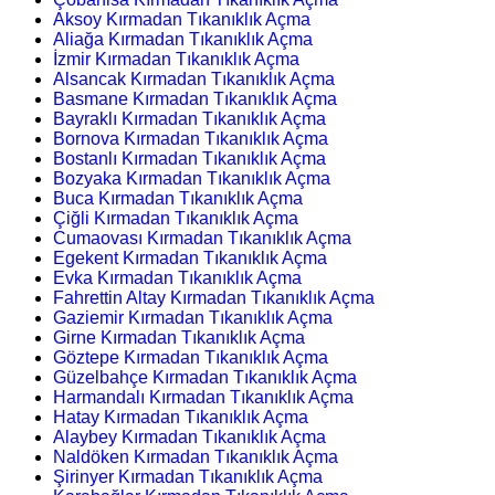
Aksoy Kırmadan Tıkanıklık Açma
Aliağa Kırmadan Tıkanıklık Açma
İzmir Kırmadan Tıkanıklık Açma
Alsancak Kırmadan Tıkanıklık Açma
Basmane Kırmadan Tıkanıklık Açma
Bayraklı Kırmadan Tıkanıklık Açma
Bornova Kırmadan Tıkanıklık Açma
Bostanlı Kırmadan Tıkanıklık Açma
Bozyaka Kırmadan Tıkanıklık Açma
Buca Kırmadan Tıkanıklık Açma
Çiğli Kırmadan Tıkanıklık Açma
Cumaovası Kırmadan Tıkanıklık Açma
Egekent Kırmadan Tıkanıklık Açma
Evka Kırmadan Tıkanıklık Açma
Fahrettin Altay Kırmadan Tıkanıklık Açma
Gaziemir Kırmadan Tıkanıklık Açma
Girne Kırmadan Tıkanıklık Açma
Göztepe Kırmadan Tıkanıklık Açma
Güzelbahçe Kırmadan Tıkanıklık Açma
Harmandalı Kırmadan Tıkanıklık Açma
Hatay Kırmadan Tıkanıklık Açma
Alaybey Kırmadan Tıkanıklık Açma
Naldöken Kırmadan Tıkanıklık Açma
Şirinyer Kırmadan Tıkanıklık Açma