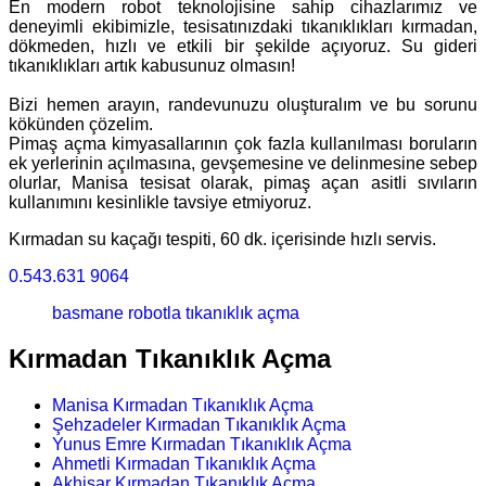
En modern robot teknolojisine sahip cihazlarımız ve
deneyimli ekibimizle, tesisatınızdaki tıkanıklıkları kırmadan,
dökmeden, hızlı ve etkili bir şekilde açıyoruz. Su gideri
tıkanıklıkları artık kabusunuz olmasın!
Bizi hemen arayın, randevunuzu oluşturalım ve bu sorunu
kökünden çözelim.
Pimaş açma kimyasallarının çok fazla kullanılması boruların
ek yerlerinin açılmasına, gevşemesine ve delinmesine sebep
olurlar, Manisa tesisat olarak, pimaş açan asitli sıvıların
kullanımını kesinlikle tavsiye etmiyoruz.
Kırmadan su kaçağı tespiti, 60 dk. içerisinde hızlı servis.
0.543.631 9064
basmane robotla tıkanıklık açma
Kırmadan Tıkanıklık Açma
Manisa Kırmadan Tıkanıklık Açma
Şehzadeler Kırmadan Tıkanıklık Açma
Yunus Emre Kırmadan Tıkanıklık Açma
Ahmetli Kırmadan Tıkanıklık Açma
Akhisar Kırmadan Tıkanıklık Açma