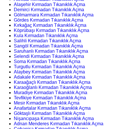
Alaşehir Kırmadan Tıkanıklık Açma
Demirci Kırmadan Tıkanıklık Açma
Gölmarmara Kırmadan Tıkanıklık Açma
Gördes Kırmadan Tıkanıklık Açma
Kırkağaç Kırmadan Tıkanıklık Açma
Köprübaşı Kırmadan Tıkanıklık Açma
Kula Kırmadan Tıkanıklık Açma
Salihli Kırmadan Tıkanıklık Açma
Sarıgöl Kırmadan Tıkanıklık Açma
Saruhanlı Kırmadan Tıkanıklık Açma
Selendi Kırmadan Tıkanıklık Açma
Soma Kırmadan Tıkanıklık Açma
Turgutlu Kırmadan Tıkanıklık Açma
Alaybey Kırmadan Tıkanıklık Açma
Adakale Kırmadan Tıkanıklık Açma
Karaağaçlı Kırmadan Tıkanıklık Açma
Karaoğlanlı Kırmadan Tıkanıklık Açma
Muradiye Kırmadan Tıkanıklık Açma
Tevfikiye Kırmadan Tıkanıklık Açma
Mesir Kırmadan Tıkanıklık Açma
Anafartalar Kırmadan Tıkanıklık Açma
Göktaşlı Kırmadan Tıkanıklık Açma
Nişancıpaşa Kırmadan Tıkanıklık Açma
Adnan Menderes Kırmadan Tıkanıklık Açma
Çobanisa Kırmadan Tıkanıklık Açma