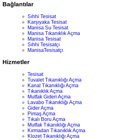
Bağlantılar
Sıhhi Tesisat
Karşıyaka Tesisat
Manisa Su Tesisat
Manisa Tıkanıklık Açma
Manisa Tesisat
Sıhhi Tesisatçı
ManisaTesisatçı
Hizmetler
Tesisat
Tuvalet Tıkanıklığı Açma
Kanal Tıkanıklığı Açma
Tıkanıklık Açma
Mutfak Gideri Açma
Lavabo Tıkanıklığı Açma
Gider Açma
Pimaş Açma
Tıkalı Boru Açma
Mutfak Tıkanıklığı Açma
Kırmadan Tıkanıklık Açma
Klozet Tıkanıklığı Açma