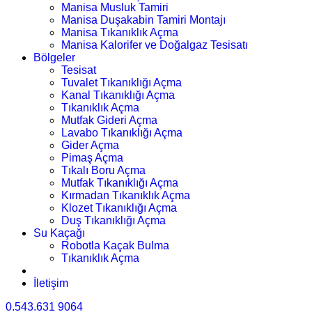
Manisa Musluk Tamiri
Manisa Duşakabin Tamiri Montajı
Manisa Tıkanıklık Açma
Manisa Kalorifer ve Doğalgaz Tesisatı
Bölgeler
Tesisat
Tuvalet Tıkanıklığı Açma
Kanal Tıkanıklığı Açma
Tıkanıklık Açma
Mutfak Gideri Açma
Lavabo Tıkanıklığı Açma
Gider Açma
Pimaş Açma
Tıkalı Boru Açma
Mutfak Tıkanıklığı Açma
Kırmadan Tıkanıklık Açma
Klozet Tıkanıklığı Açma
Duş Tıkanıklığı Açma
Su Kaçağı
Robotla Kaçak Bulma
Tıkanıklık Açma
İletişim
0.543.631 9064