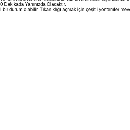
60 Dakikada Yanınızda Olacaktır.
cil bir durum olabilir. Tıkanıklığı açmak için çeşitli yöntemler