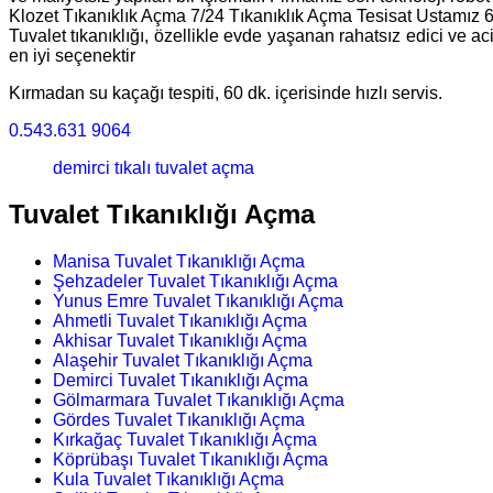
Klozet Tıkanıklık Açma 7/24 Tıkanıklık Açma Tesisat Ustamız 
Tuvalet tıkanıklığı, özellikle evde yaşanan rahatsız edici ve a
en iyi seçenektir
Kırmadan su kaçağı tespiti, 60 dk. içerisinde hızlı servis.
0.543.631 9064
demirci tıkalı tuvalet açma
Tuvalet Tıkanıklığı Açma
Manisa Tuvalet Tıkanıklığı Açma
Şehzadeler Tuvalet Tıkanıklığı Açma
Yunus Emre Tuvalet Tıkanıklığı Açma
Ahmetli Tuvalet Tıkanıklığı Açma
Akhisar Tuvalet Tıkanıklığı Açma
Alaşehir Tuvalet Tıkanıklığı Açma
Demirci Tuvalet Tıkanıklığı Açma
Gölmarmara Tuvalet Tıkanıklığı Açma
Gördes Tuvalet Tıkanıklığı Açma
Kırkağaç Tuvalet Tıkanıklığı Açma
Köprübaşı Tuvalet Tıkanıklığı Açma
Kula Tuvalet Tıkanıklığı Açma