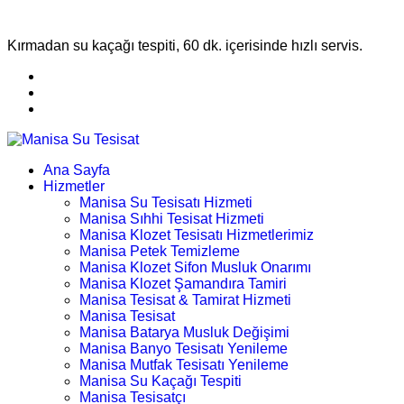
Kırmadan su kaçağı tespiti, 60 dk. içerisinde hızlı servis.
Ana Sayfa
Hizmetler
Manisa Su Tesisatı Hizmeti
Manisa Sıhhi Tesisat Hizmeti
Manisa Klozet Tesisatı Hizmetlerimiz
Manisa Petek Temizleme
Manisa Klozet Sifon Musluk Onarımı
Manisa Klozet Şamandıra Tamiri
Manisa Tesisat & Tamirat Hizmeti
Manisa Tesisat
Manisa Batarya Musluk Değişimi
Manisa Banyo Tesisatı Yenileme
Manisa Mutfak Tesisatı Yenileme
Manisa Su Kaçağı Tespiti
Manisa Tesisatçı