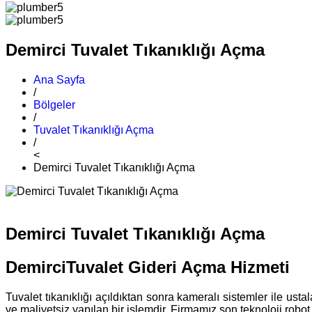
Demirci Tuvalet Tıkanıklığı Açma
Ana Sayfa
/
Bölgeler
/
Tuvalet Tıkanıklığı Açma
/
<
Demirci Tuvalet Tıkanıklığı Açma
Demirci Tuvalet Tıkanıklığı Açma
DemirciTuvalet Gideri Açma Hizmeti
Tuvalet tıkanıklığı açıldıktan sonra kameralı sistemler ile ust
ve maliyetsiz yapılan bir işlemdir. Firmamız son teknoloji robot