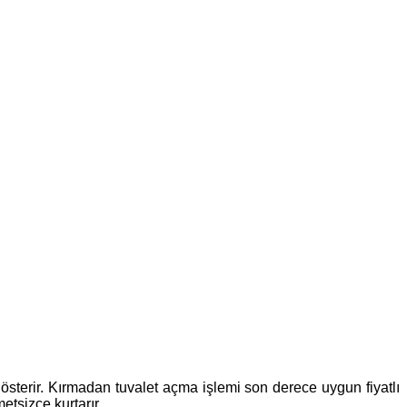
 gösterir. Kırmadan tuvalet açma işlemi son derece uygun fiyatlı
etsizce kurtarır.