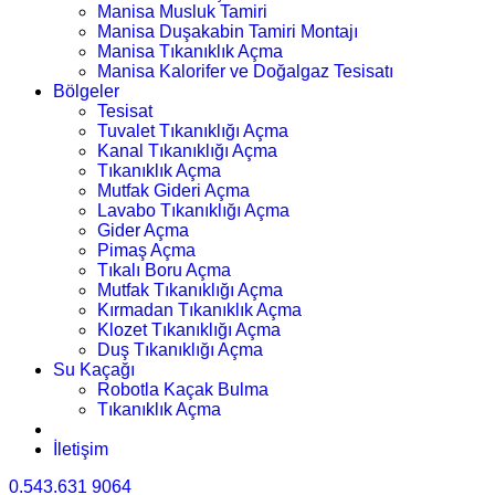
Manisa Musluk Tamiri
Manisa Duşakabin Tamiri Montajı
Manisa Tıkanıklık Açma
Manisa Kalorifer ve Doğalgaz Tesisatı
Bölgeler
Tesisat
Tuvalet Tıkanıklığı Açma
Kanal Tıkanıklığı Açma
Tıkanıklık Açma
Mutfak Gideri Açma
Lavabo Tıkanıklığı Açma
Gider Açma
Pimaş Açma
Tıkalı Boru Açma
Mutfak Tıkanıklığı Açma
Kırmadan Tıkanıklık Açma
Klozet Tıkanıklığı Açma
Duş Tıkanıklığı Açma
Su Kaçağı
Robotla Kaçak Bulma
Tıkanıklık Açma
İletişim
0.543.631 9064