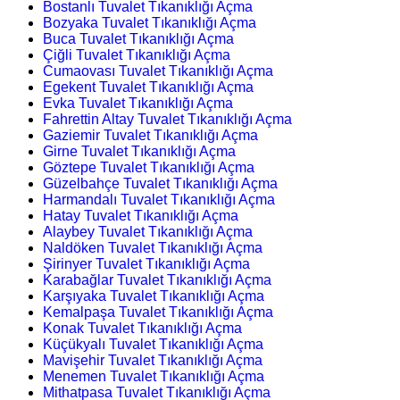
Bostanlı Tuvalet Tıkanıklığı Açma
Bozyaka Tuvalet Tıkanıklığı Açma
Buca Tuvalet Tıkanıklığı Açma
Çiğli Tuvalet Tıkanıklığı Açma
Cumaovası Tuvalet Tıkanıklığı Açma
Egekent Tuvalet Tıkanıklığı Açma
Evka Tuvalet Tıkanıklığı Açma
Fahrettin Altay Tuvalet Tıkanıklığı Açma
Gaziemir Tuvalet Tıkanıklığı Açma
Girne Tuvalet Tıkanıklığı Açma
Göztepe Tuvalet Tıkanıklığı Açma
Güzelbahçe Tuvalet Tıkanıklığı Açma
Harmandalı Tuvalet Tıkanıklığı Açma
Hatay Tuvalet Tıkanıklığı Açma
Alaybey Tuvalet Tıkanıklığı Açma
Naldöken Tuvalet Tıkanıklığı Açma
Şirinyer Tuvalet Tıkanıklığı Açma
Karabağlar Tuvalet Tıkanıklığı Açma
Karşıyaka Tuvalet Tıkanıklığı Açma
Kemalpaşa Tuvalet Tıkanıklığı Açma
Konak Tuvalet Tıkanıklığı Açma
Küçükyalı Tuvalet Tıkanıklığı Açma
Mavişehir Tuvalet Tıkanıklığı Açma
Menemen Tuvalet Tıkanıklığı Açma
Mithatpasa Tuvalet Tıkanıklığı Açma