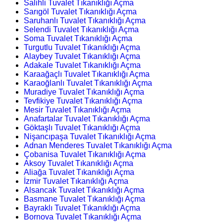
Salihli Tuvalet Tıkanıklığı Açma
Sarıgöl Tuvalet Tıkanıklığı Açma
Saruhanlı Tuvalet Tıkanıklığı Açma
Selendi Tuvalet Tıkanıklığı Açma
Soma Tuvalet Tıkanıklığı Açma
Turgutlu Tuvalet Tıkanıklığı Açma
Alaybey Tuvalet Tıkanıklığı Açma
Adakale Tuvalet Tıkanıklığı Açma
Karaağaçlı Tuvalet Tıkanıklığı Açma
Karaoğlanlı Tuvalet Tıkanıklığı Açma
Muradiye Tuvalet Tıkanıklığı Açma
Tevfikiye Tuvalet Tıkanıklığı Açma
Mesir Tuvalet Tıkanıklığı Açma
Anafartalar Tuvalet Tıkanıklığı Açma
Göktaşlı Tuvalet Tıkanıklığı Açma
Nişancıpaşa Tuvalet Tıkanıklığı Açma
Adnan Menderes Tuvalet Tıkanıklığı Açma
Çobanisa Tuvalet Tıkanıklığı Açma
Aksoy Tuvalet Tıkanıklığı Açma
Aliağa Tuvalet Tıkanıklığı Açma
İzmir Tuvalet Tıkanıklığı Açma
Alsancak Tuvalet Tıkanıklığı Açma
Basmane Tuvalet Tıkanıklığı Açma
Bayraklı Tuvalet Tıkanıklığı Açma
Bornova Tuvalet Tıkanıklığı Açma