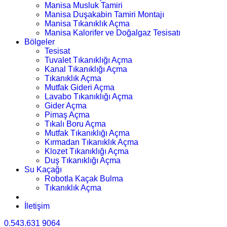
Manisa Musluk Tamiri
Manisa Duşakabin Tamiri Montajı
Manisa Tıkanıklık Açma
Manisa Kalorifer ve Doğalgaz Tesisatı
Bölgeler
Tesisat
Tuvalet Tıkanıklığı Açma
Kanal Tıkanıklığı Açma
Tıkanıklık Açma
Mutfak Gideri Açma
Lavabo Tıkanıklığı Açma
Gider Açma
Pimaş Açma
Tıkalı Boru Açma
Mutfak Tıkanıklığı Açma
Kırmadan Tıkanıklık Açma
Klozet Tıkanıklığı Açma
Duş Tıkanıklığı Açma
Su Kaçağı
Robotla Kaçak Bulma
Tıkanıklık Açma
İletişim
0.543.631 9064