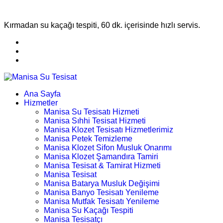
Kırmadan su kaçağı tespiti, 60 dk. içerisinde hızlı servis.
Ana Sayfa
Hizmetler
Manisa Su Tesisatı Hizmeti
Manisa Sıhhi Tesisat Hizmeti
Manisa Klozet Tesisatı Hizmetlerimiz
Manisa Petek Temizleme
Manisa Klozet Sifon Musluk Onarımı
Manisa Klozet Şamandıra Tamiri
Manisa Tesisat & Tamirat Hizmeti
Manisa Tesisat
Manisa Batarya Musluk Değişimi
Manisa Banyo Tesisatı Yenileme
Manisa Mutfak Tesisatı Yenileme
Manisa Su Kaçağı Tespiti
Manisa Tesisatçı