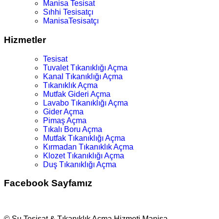
Manisa Tesisat
Sıhhi Tesisatçı
ManisaTesisatçı
Hizmetler
Tesisat
Tuvalet Tıkanıklığı Açma
Kanal Tıkanıklığı Açma
Tıkanıklık Açma
Mutfak Gideri Açma
Lavabo Tıkanıklığı Açma
Gider Açma
Pimaş Açma
Tıkalı Boru Açma
Mutfak Tıkanıklığı Açma
Kırmadan Tıkanıklık Açma
Klozet Tıkanıklığı Açma
Duş Tıkanıklığı Açma
Facebook Sayfamız
© Su Tesisat & Tıkanıklık Açma Hizmeti Manisa