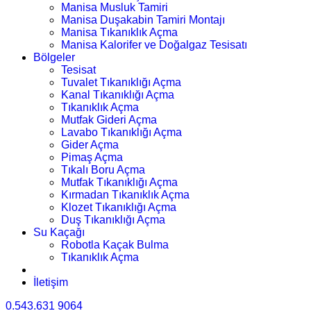
Manisa Musluk Tamiri
Manisa Duşakabin Tamiri Montajı
Manisa Tıkanıklık Açma
Manisa Kalorifer ve Doğalgaz Tesisatı
Bölgeler
Tesisat
Tuvalet Tıkanıklığı Açma
Kanal Tıkanıklığı Açma
Tıkanıklık Açma
Mutfak Gideri Açma
Lavabo Tıkanıklığı Açma
Gider Açma
Pimaş Açma
Tıkalı Boru Açma
Mutfak Tıkanıklığı Açma
Kırmadan Tıkanıklık Açma
Klozet Tıkanıklığı Açma
Duş Tıkanıklığı Açma
Su Kaçağı
Robotla Kaçak Bulma
Tıkanıklık Açma
İletişim
0.543.631 9064