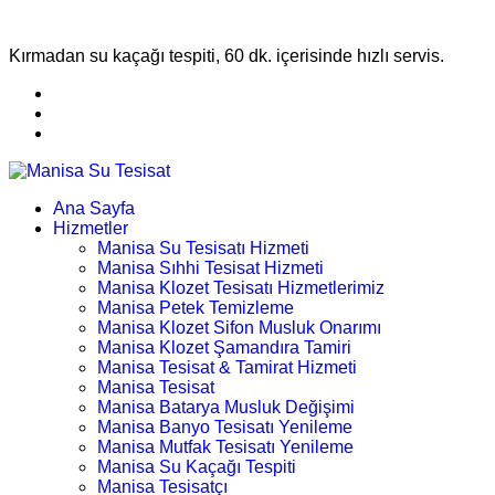
Kırmadan su kaçağı tespiti, 60 dk. içerisinde hızlı servis.
Ana Sayfa
Hizmetler
Manisa Su Tesisatı Hizmeti
Manisa Sıhhi Tesisat Hizmeti
Manisa Klozet Tesisatı Hizmetlerimiz
Manisa Petek Temizleme
Manisa Klozet Sifon Musluk Onarımı
Manisa Klozet Şamandıra Tamiri
Manisa Tesisat & Tamirat Hizmeti
Manisa Tesisat
Manisa Batarya Musluk Değişimi
Manisa Banyo Tesisatı Yenileme
Manisa Mutfak Tesisatı Yenileme
Manisa Su Kaçağı Tespiti
Manisa Tesisatçı