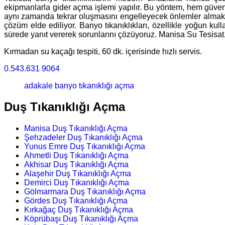
ekipmanlarla gider açma işlemi yapılır. Bu yöntem, hem güveni
aynı zamanda tekrar oluşmasını engelleyecek önlemler almaktır
çözüm elde ediliyor. Banyo tıkanıklıkları, özellikle yoğun kul
sürede yanıt vererek sorunlarını çözüyoruz. Manisa Su Tesisat, 
Kırmadan su kaçağı tespiti, 60 dk. içerisinde hızlı servis.
0.543.631 9064
adakale banyo tıkanıklığı açma
Duş Tıkanıklığı Açma
Manisa Duş Tıkanıklığı Açma
Şehzadeler Duş Tıkanıklığı Açma
Yunus Emre Duş Tıkanıklığı Açma
Ahmetli Duş Tıkanıklığı Açma
Akhisar Duş Tıkanıklığı Açma
Alaşehir Duş Tıkanıklığı Açma
Demirci Duş Tıkanıklığı Açma
Gölmarmara Duş Tıkanıklığı Açma
Gördes Duş Tıkanıklığı Açma
Kırkağaç Duş Tıkanıklığı Açma
Köprübaşı Duş Tıkanıklığı Açma