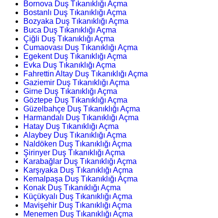
Bornova Duş Tıkanıklığı Açma
Bostanlı Duş Tıkanıklığı Açma
Bozyaka Duş Tıkanıklığı Açma
Buca Duş Tıkanıklığı Açma
Çiğli Duş Tıkanıklığı Açma
Cumaovası Duş Tıkanıklığı Açma
Egekent Duş Tıkanıklığı Açma
Evka Duş Tıkanıklığı Açma
Fahrettin Altay Duş Tıkanıklığı Açma
Gaziemir Duş Tıkanıklığı Açma
Girne Duş Tıkanıklığı Açma
Göztepe Duş Tıkanıklığı Açma
Güzelbahçe Duş Tıkanıklığı Açma
Harmandalı Duş Tıkanıklığı Açma
Hatay Duş Tıkanıklığı Açma
Alaybey Duş Tıkanıklığı Açma
Naldöken Duş Tıkanıklığı Açma
Şirinyer Duş Tıkanıklığı Açma
Karabağlar Duş Tıkanıklığı Açma
Karşıyaka Duş Tıkanıklığı Açma
Kemalpaşa Duş Tıkanıklığı Açma
Konak Duş Tıkanıklığı Açma
Küçükyalı Duş Tıkanıklığı Açma
Mavişehir Duş Tıkanıklığı Açma
Menemen Duş Tıkanıklığı Açma