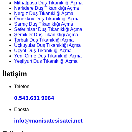
Mithatpasa Duş Tıkanıklığı Açma
Narlıdere Duş Tıkanıklığı Açma
Nergiz Duş Tıkanıklığı Açma
Örnekköy Duş Tıkanıklığı Açma
Sarnıç Duş Tıkanıklığı Açma
Seferihisar Duş Tıkanıklığı Açma
Şemikler Duş Tıkanıklığı Açma
Torbalı Duş Tıkanıklığı Açma
Üçkuyular Duş Tıkanıklığı Açma
Üçyol Duş Tıkanıklığı Açma
Yeni Girne Duş Tıkanıklığı Açma
Yeşilyurt Duş Tıkanıklığı Açma
İletişim
Telefon:
0.543.631 9064
Eposta
info@manisatesisatci.net