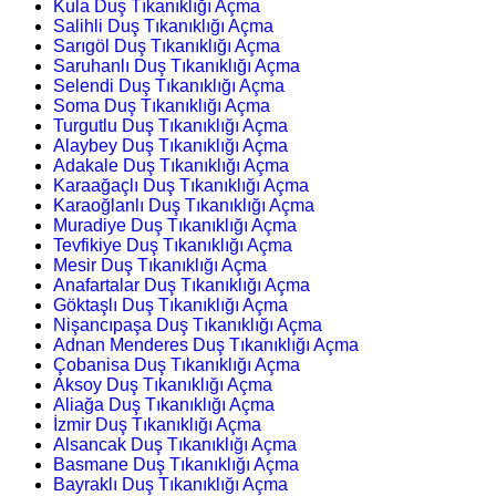
Kula Duş Tıkanıklığı Açma
Salihli Duş Tıkanıklığı Açma
Sarıgöl Duş Tıkanıklığı Açma
Saruhanlı Duş Tıkanıklığı Açma
Selendi Duş Tıkanıklığı Açma
Soma Duş Tıkanıklığı Açma
Turgutlu Duş Tıkanıklığı Açma
Alaybey Duş Tıkanıklığı Açma
Adakale Duş Tıkanıklığı Açma
Karaağaçlı Duş Tıkanıklığı Açma
Karaoğlanlı Duş Tıkanıklığı Açma
Muradiye Duş Tıkanıklığı Açma
Tevfikiye Duş Tıkanıklığı Açma
Mesir Duş Tıkanıklığı Açma
Anafartalar Duş Tıkanıklığı Açma
Göktaşlı Duş Tıkanıklığı Açma
Nişancıpaşa Duş Tıkanıklığı Açma
Adnan Menderes Duş Tıkanıklığı Açma
Çobanisa Duş Tıkanıklığı Açma
Aksoy Duş Tıkanıklığı Açma
Aliağa Duş Tıkanıklığı Açma
İzmir Duş Tıkanıklığı Açma
Alsancak Duş Tıkanıklığı Açma
Basmane Duş Tıkanıklığı Açma
Bayraklı Duş Tıkanıklığı Açma