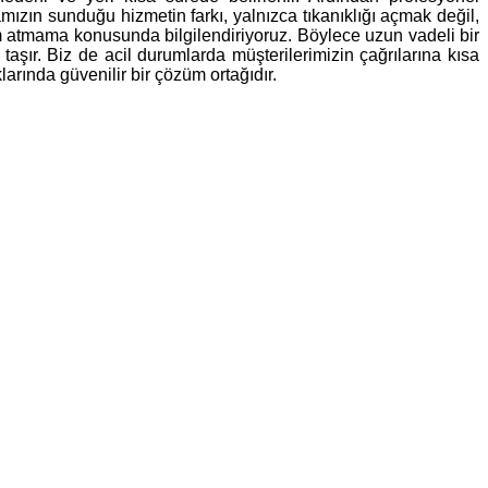
ızın sunduğu hizmetin farkı, yalnızca tıkanıklığı açmak değil,
im atmama konusunda bilgilendiriyoruz. Böylece uzun vadeli bir
taşır. Biz de acil durumlarda müşterilerimizin çağrılarına kısa
arında güvenilir bir çözüm ortağıdır.