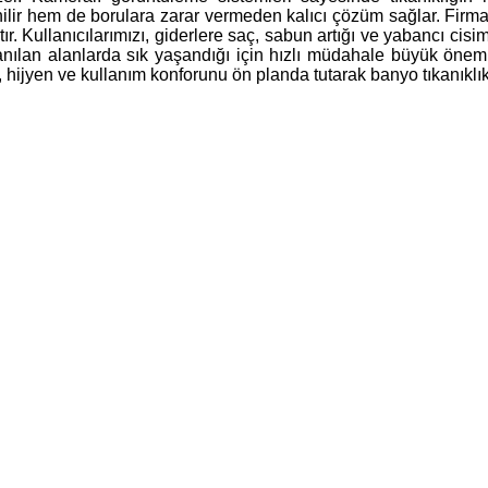
lir hem de borulara zarar vermeden kalıcı çözüm sağlar. Firmam
. Kullanıcılarımızı, giderlere saç, sabun artığı ve yabancı cis
lanılan alanlarda sık yaşandığı için hızlı müdahale büyük önem 
hijyen ve kullanım konforunu ön planda tutarak banyo tıkanıklıkl