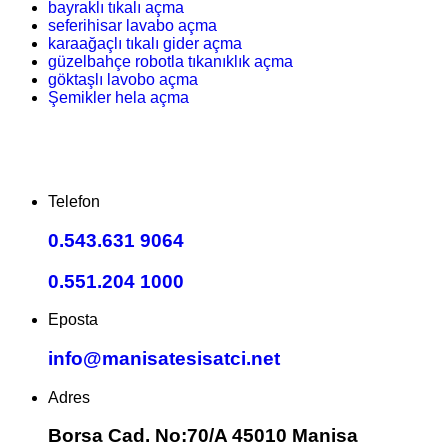
bayraklı tıkalı açma
seferihisar lavabo açma
karaağaçlı tıkalı gider açma
güzelbahçe robotla tıkanıklık açma
göktaşlı lavobo açma
Şemikler hela açma
Telefon
0.543.631 9064
0.551.204 1000
Eposta
info@manisatesisatci.net
Adres
Borsa Cad. No:70/A 45010 Manisa