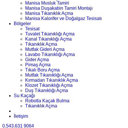
Manisa Musluk Tamiri
Manisa Duşakabin Tamiri Montajı
Manisa Tıkanıklık Açma
Manisa Kalorifer ve Doğalgaz Tesisatı
Bölgeler
Tesisat
Tuvalet Tıkanıklığı Açma
Kanal Tıkanıklığı Açma
Tıkanıklık Açma
Mutfak Gideri Açma
Lavabo Tıkanıklığı Açma
Gider Açma
Pimaş Açma
Tıkalı Boru Açma
Mutfak Tıkanıklığı Açma
Kırmadan Tıkanıklık Açma
Klozet Tıkanıklığı Açma
Duş Tıkanıklığı Açma
Su Kaçağı
Robotla Kaçak Bulma
Tıkanıklık Açma
İletişim
0.543.631 9064