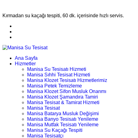
Kırmadan su kaçağı tespiti, 60 dk. içerisinde hızlı servis.
Ana Sayfa
Hizmetler
Manisa Su Tesisatı Hizmeti
Manisa Sıhhi Tesisat Hizmeti
Manisa Klozet Tesisatı Hizmetlerimiz
Manisa Petek Temizleme
Manisa Klozet Sifon Musluk Onarımı
Manisa Klozet Şamandıra Tamiri
Manisa Tesisat & Tamirat Hizmeti
Manisa Tesisat
Manisa Batarya Musluk Değişimi
Manisa Banyo Tesisatı Yenileme
Manisa Mutfak Tesisatı Yenileme
Manisa Su Kaçağı Tespiti
Manisa Tesisatçı