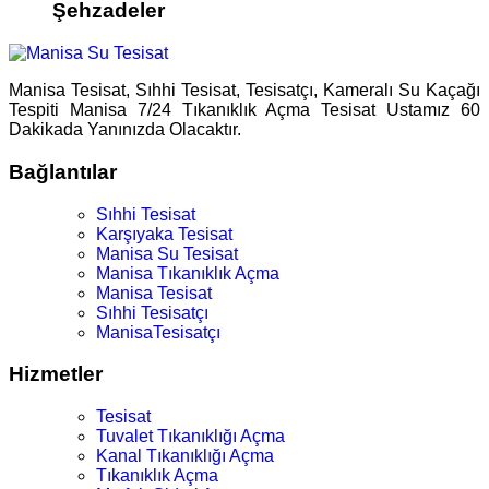
Şehzadeler
Manisa Tesisat, Sıhhi Tesisat, Tesisatçı, Kameralı Su Kaçağı
Tespiti Manisa 7/24 Tıkanıklık Açma Tesisat Ustamız 60
Dakikada Yanınızda Olacaktır.
Bağlantılar
Sıhhi Tesisat
Karşıyaka Tesisat
Manisa Su Tesisat
Manisa Tıkanıklık Açma
Manisa Tesisat
Sıhhi Tesisatçı
ManisaTesisatçı
Hizmetler
Tesisat
Tuvalet Tıkanıklığı Açma
Kanal Tıkanıklığı Açma
Tıkanıklık Açma