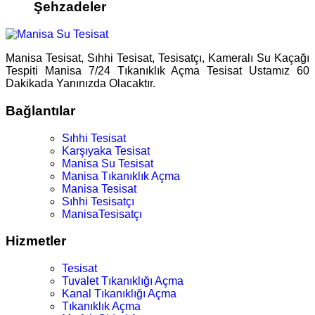
Şehzadeler
Manisa Tesisat, Sıhhi Tesisat, Tesisatçı, Kameralı Su Kaçağı
Tespiti Manisa 7/24 Tıkanıklık Açma Tesisat Ustamız 60
Dakikada Yanınızda Olacaktır.
Bağlantılar
Sıhhi Tesisat
Karşıyaka Tesisat
Manisa Su Tesisat
Manisa Tıkanıklık Açma
Manisa Tesisat
Sıhhi Tesisatçı
ManisaTesisatçı
Hizmetler
Tesisat
Tuvalet Tıkanıklığı Açma
Kanal Tıkanıklığı Açma
Tıkanıklık Açma