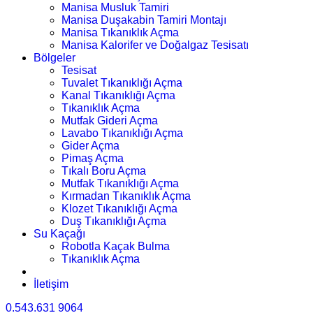
Manisa Musluk Tamiri
Manisa Duşakabin Tamiri Montajı
Manisa Tıkanıklık Açma
Manisa Kalorifer ve Doğalgaz Tesisatı
Bölgeler
Tesisat
Tuvalet Tıkanıklığı Açma
Kanal Tıkanıklığı Açma
Tıkanıklık Açma
Mutfak Gideri Açma
Lavabo Tıkanıklığı Açma
Gider Açma
Pimaş Açma
Tıkalı Boru Açma
Mutfak Tıkanıklığı Açma
Kırmadan Tıkanıklık Açma
Klozet Tıkanıklığı Açma
Duş Tıkanıklığı Açma
Su Kaçağı
Robotla Kaçak Bulma
Tıkanıklık Açma
İletişim
0.543.631 9064