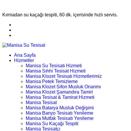
Kırmadan su kaçağı tespiti, 60 dk. içerisinde hızlı servis.
Ana Sayfa
Hizmetler
Manisa Su Tesisatı Hizmeti
Manisa Sıhhi Tesisat Hizmeti
Manisa Klozet Tesisatı Hizmetlerimiz
Manisa Petek Temizleme
Manisa Klozet Sifon Musluk Onarımı
Manisa Klozet Şamandıra Tamiri
Manisa Tesisat & Tamirat Hizmeti
Manisa Tesisat
Manisa Batarya Musluk Değişimi
Manisa Banyo Tesisatı Yenileme
Manisa Mutfak Tesisatı Yenileme
Manisa Su Kaçağı Tespiti
Manisa Tesisatçı