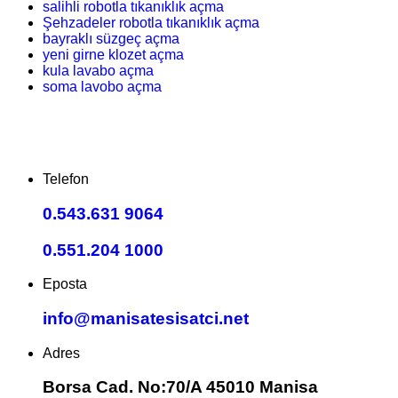
salihli robotla tıkanıklık açma
Şehzadeler robotla tıkanıklık açma
bayraklı süzgeç açma
yeni girne klozet açma
kula lavabo açma
soma lavobo açma
Telefon
0.543.631 9064
0.551.204 1000
Eposta
info@manisatesisatci.net
Adres
Borsa Cad. No:70/A 45010 Manisa