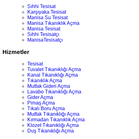
Sıhhi Tesisat
Karşıyaka Tesisat
Manisa Su Tesisat
Manisa Tıkanıklık Açma
Manisa Tesisat
Sıhhi Tesisatçı
ManisaTesisatçı
Hizmetler
Tesisat
Tuvalet Tıkanıklığı Açma
Kanal Tıkanıklığı Açma
Tıkanıklık Açma
Mutfak Gideri Açma
Lavabo Tıkanıklığı Açma
Gider Açma
Pimaş Açma
Tıkalı Boru Açma
Mutfak Tıkanıklığı Açma
Kırmadan Tıkanıklık Açma
Klozet Tıkanıklığı Açma
Duş Tıkanıklığı Açma