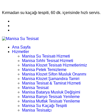
Kırmadan su kaçağı tespiti, 60 dk. içerisinde hızlı servis.
Ana Sayfa
Hizmetler
Manisa Su Tesisatı Hizmeti
Manisa Sıhhi Tesisat Hizmeti
Manisa Klozet Tesisatı Hizmetlerimiz
Manisa Petek Temizleme
Manisa Klozet Sifon Musluk Onarımı
Manisa Klozet Şamandıra Tamiri
Manisa Tesisat & Tamirat Hizmeti
Manisa Tesisat
Manisa Batarya Musluk Değişimi
Manisa Banyo Tesisatı Yenileme
Manisa Mutfak Tesisatı Yenileme
Manisa Su Kaçağı Tespiti
Manisa Tesisatçı