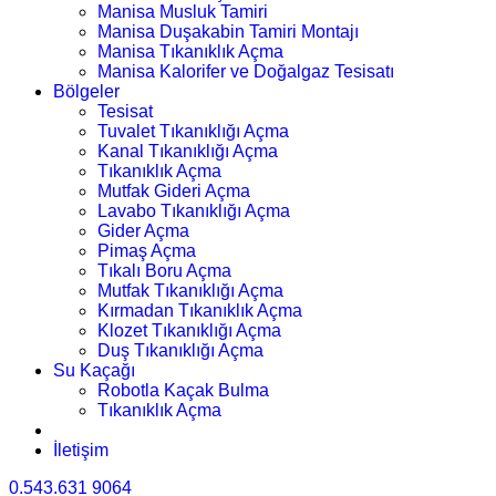
Manisa Musluk Tamiri
Manisa Duşakabin Tamiri Montajı
Manisa Tıkanıklık Açma
Manisa Kalorifer ve Doğalgaz Tesisatı
Bölgeler
Tesisat
Tuvalet Tıkanıklığı Açma
Kanal Tıkanıklığı Açma
Tıkanıklık Açma
Mutfak Gideri Açma
Lavabo Tıkanıklığı Açma
Gider Açma
Pimaş Açma
Tıkalı Boru Açma
Mutfak Tıkanıklığı Açma
Kırmadan Tıkanıklık Açma
Klozet Tıkanıklığı Açma
Duş Tıkanıklığı Açma
Su Kaçağı
Robotla Kaçak Bulma
Tıkanıklık Açma
İletişim
0.543.631 9064