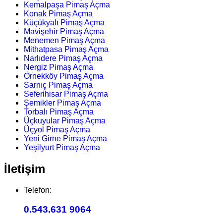
Kemalpaşa Pimaş Açma
Konak Pimaş Açma
Küçükyalı Pimaş Açma
Mavişehir Pimaş Açma
Menemen Pimaş Açma
Mithatpasa Pimaş Açma
Narlıdere Pimaş Açma
Nergiz Pimaş Açma
Örnekköy Pimaş Açma
Sarnıç Pimaş Açma
Seferihisar Pimaş Açma
Şemikler Pimaş Açma
Torbalı Pimaş Açma
Üçkuyular Pimaş Açma
Üçyol Pimaş Açma
Yeni Girne Pimaş Açma
Yeşilyurt Pimaş Açma
İletişim
Telefon:
0.543.631 9064