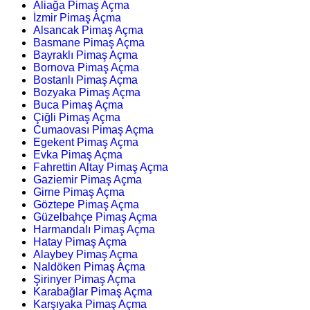
Aliağa Pimaş Açma
İzmir Pimaş Açma
Alsancak Pimaş Açma
Basmane Pimaş Açma
Bayraklı Pimaş Açma
Bornova Pimaş Açma
Bostanlı Pimaş Açma
Bozyaka Pimaş Açma
Buca Pimaş Açma
Çiğli Pimaş Açma
Cumaovası Pimaş Açma
Egekent Pimaş Açma
Evka Pimaş Açma
Fahrettin Altay Pimaş Açma
Gaziemir Pimaş Açma
Girne Pimaş Açma
Göztepe Pimaş Açma
Güzelbahçe Pimaş Açma
Harmandalı Pimaş Açma
Hatay Pimaş Açma
Alaybey Pimaş Açma
Naldöken Pimaş Açma
Şirinyer Pimaş Açma
Karabağlar Pimaş Açma
Karşıyaka Pimaş Açma