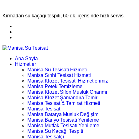
Kırmadan su kaçağı tespiti, 60 dk. içerisinde hızlı servis.
Ana Sayfa
Hizmetler
Manisa Su Tesisatı Hizmeti
Manisa Sıhhi Tesisat Hizmeti
Manisa Klozet Tesisatı Hizmetlerimiz
Manisa Petek Temizleme
Manisa Klozet Sifon Musluk Onarımı
Manisa Klozet Şamandıra Tamiri
Manisa Tesisat & Tamirat Hizmeti
Manisa Tesisat
Manisa Batarya Musluk Değişimi
Manisa Banyo Tesisatı Yenileme
Manisa Mutfak Tesisatı Yenileme
Manisa Su Kaçağı Tespiti
Manisa Tesisatçı