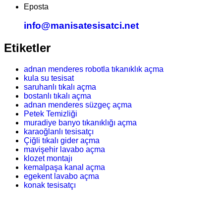
Eposta
info@manisatesisatci.net
Etiketler
adnan menderes robotla tıkanıklık açma
kula su tesisat
saruhanlı tıkalı açma
bostanlı tıkalı açma
adnan menderes süzgeç açma
Petek Temizliği
muradiye banyo tıkanıklığı açma
karaoğlanlı tesisatçı
Çiğli tıkalı gider açma
mavişehir lavabo açma
klozet montajı
kemalpaşa kanal açma
egekent lavabo açma
konak tesisatçı