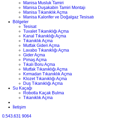
Manisa Musluk Tamiri
Manisa Duşakabin Tamiri Montajı
Manisa Tıkanıklık Açma
Manisa Kalorifer ve Doğalgaz Tesisatı
Bölgeler
Tesisat
Tuvalet Tıkanıklığı Açma
Kanal Tıkanıklığı Açma
Tıkanıklık Açma
Mutfak Gideri Açma
Lavabo Tıkanıklığı Açma
Gider Açma
Pimaş Açma
Tıkalı Boru Açma
Mutfak Tıkanıklığı Açma
Kırmadan Tıkanıklık Açma
Klozet Tıkanıklığı Açma
Duş Tıkanıklığı Açma
Su Kaçağı
Robotla Kaçak Bulma
Tıkanıklık Açma
İletişim
0.543.631 9064