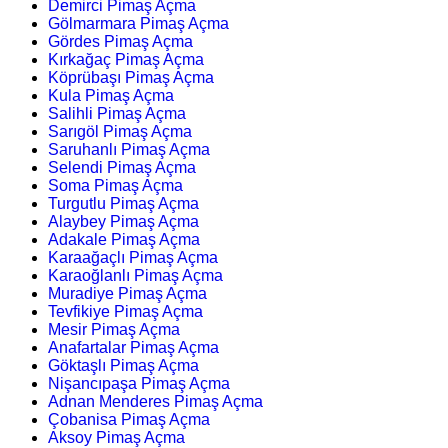
Demirci Pimaş Açma
Gölmarmara Pimaş Açma
Gördes Pimaş Açma
Kırkağaç Pimaş Açma
Köprübaşı Pimaş Açma
Kula Pimaş Açma
Salihli Pimaş Açma
Sarıgöl Pimaş Açma
Saruhanlı Pimaş Açma
Selendi Pimaş Açma
Soma Pimaş Açma
Turgutlu Pimaş Açma
Alaybey Pimaş Açma
Adakale Pimaş Açma
Karaağaçlı Pimaş Açma
Karaoğlanlı Pimaş Açma
Muradiye Pimaş Açma
Tevfikiye Pimaş Açma
Mesir Pimaş Açma
Anafartalar Pimaş Açma
Göktaşlı Pimaş Açma
Nişancıpaşa Pimaş Açma
Adnan Menderes Pimaş Açma
Çobanisa Pimaş Açma
Aksoy Pimaş Açma