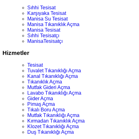
Sıhhi Tesisat
Karşıyaka Tesisat
Manisa Su Tesisat
Manisa Tıkanıklık Açma
Manisa Tesisat
Sıhhi Tesisatçı
ManisaTesisatçı
Hizmetler
Tesisat
Tuvalet Tıkanıklığı Açma
Kanal Tıkanıklığı Açma
Tıkanıklık Açma
Mutfak Gideri Açma
Lavabo Tıkanıklığı Açma
Gider Açma
Pimaş Açma
Tıkalı Boru Açma
Mutfak Tıkanıklığı Açma
Kırmadan Tıkanıklık Açma
Klozet Tıkanıklığı Açma
Duş Tıkanıklığı Açma