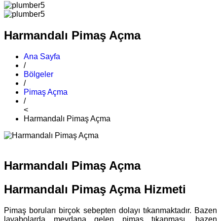
Harmandalı Pimaş Açma
Ana Sayfa
/
Bölgeler
/
Pimaş Açma
/
<
Harmandalı Pimaş Açma
Harmandalı Pimaş Açma
Harmandalı Pimaş Açma Hizmeti
Pimaş boruları birçok sebepten dolayı tıkanmaktadır. Bazen
lavabolarda meydana gelen pimaş tıkanması, bazen