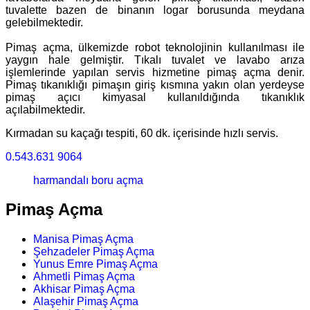
tuvalette bazen de binanın logar borusunda meydana
gelebilmektedir.
Pimaş açma, ülkemizde robot teknolojinin kullanılması ile
yaygın hale gelmiştir. Tıkalı tuvalet ve lavabo arıza
işlemlerinde yapılan servis hizmetine pimaş açma denir.
Pimaş tıkanıklığı pimaşın giriş kısmına yakın olan yerdeyse
pimaş açıcı kimyasal kullanıldığında tıkanıklık
açılabilmektedir.
Kırmadan su kaçağı tespiti, 60 dk. içerisinde hızlı servis.
0.543.631 9064
harmandalı boru açma
Pimaş Açma
Manisa Pimaş Açma
Şehzadeler Pimaş Açma
Yunus Emre Pimaş Açma
Ahmetli Pimaş Açma
Akhisar Pimaş Açma
Alaşehir Pimaş Açma