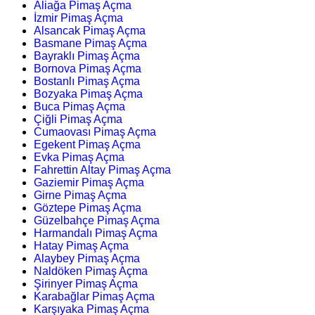
Aliağa Pimaş Açma
İzmir Pimaş Açma
Alsancak Pimaş Açma
Basmane Pimaş Açma
Bayraklı Pimaş Açma
Bornova Pimaş Açma
Bostanlı Pimaş Açma
Bozyaka Pimaş Açma
Buca Pimaş Açma
Çiğli Pimaş Açma
Cumaovası Pimaş Açma
Egekent Pimaş Açma
Evka Pimaş Açma
Fahrettin Altay Pimaş Açma
Gaziemir Pimaş Açma
Girne Pimaş Açma
Göztepe Pimaş Açma
Güzelbahçe Pimaş Açma
Harmandalı Pimaş Açma
Hatay Pimaş Açma
Alaybey Pimaş Açma
Naldöken Pimaş Açma
Şirinyer Pimaş Açma
Karabağlar Pimaş Açma
Karşıyaka Pimaş Açma