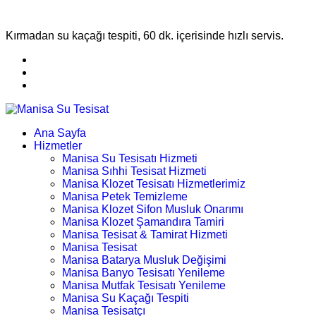
Kırmadan su kaçağı tespiti, 60 dk. içerisinde hızlı servis.
Ana Sayfa
Hizmetler
Manisa Su Tesisatı Hizmeti
Manisa Sıhhi Tesisat Hizmeti
Manisa Klozet Tesisatı Hizmetlerimiz
Manisa Petek Temizleme
Manisa Klozet Sifon Musluk Onarımı
Manisa Klozet Şamandıra Tamiri
Manisa Tesisat & Tamirat Hizmeti
Manisa Tesisat
Manisa Batarya Musluk Değişimi
Manisa Banyo Tesisatı Yenileme
Manisa Mutfak Tesisatı Yenileme
Manisa Su Kaçağı Tespiti
Manisa Tesisatçı