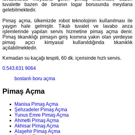
tuvalette bazen de binanın logar borusunda meydana
gelebilmektedir.
Pimaş açma, ülkemizde robot teknolojinin kullanılması ile
yaygın hale gelmiştir. Tıkalı tuvalet ve lavabo arıza
işlemlerinde yapılan servis hizmetine pimaş açma denir.
Pimaş tıkanıklığı pimaşın giriş kısmına yakın olan yerdeyse
pimaş açıcı kimyasal kullanıldığında tıkanıklık
açılabilmektedir.
Kırmadan su kaçağı tespiti, 60 dk. içerisinde hızlı servis.
0.543.631 9064
bostanlı boru açma
Pimaş Açma
Manisa Pimaş Açma
Şehzadeler Pimaş Açma
Yunus Emre Pimaş Açma
Ahmetli Pimaş Açma
Akhisar Pimaş Açma
Alaşehir Pimaş Açma