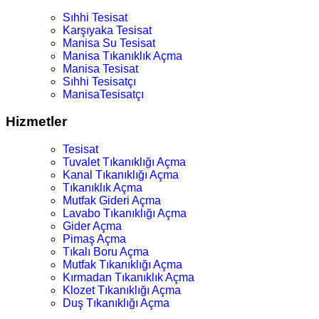
Sıhhi Tesisat
Karşıyaka Tesisat
Manisa Su Tesisat
Manisa Tıkanıklık Açma
Manisa Tesisat
Sıhhi Tesisatçı
ManisaTesisatçı
Hizmetler
Tesisat
Tuvalet Tıkanıklığı Açma
Kanal Tıkanıklığı Açma
Tıkanıklık Açma
Mutfak Gideri Açma
Lavabo Tıkanıklığı Açma
Gider Açma
Pimaş Açma
Tıkalı Boru Açma
Mutfak Tıkanıklığı Açma
Kırmadan Tıkanıklık Açma
Klozet Tıkanıklığı Açma
Duş Tıkanıklığı Açma