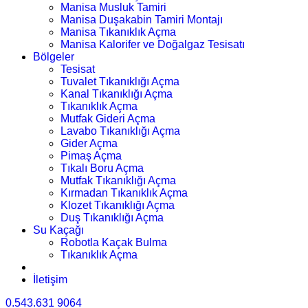
Manisa Musluk Tamiri
Manisa Duşakabin Tamiri Montajı
Manisa Tıkanıklık Açma
Manisa Kalorifer ve Doğalgaz Tesisatı
Bölgeler
Tesisat
Tuvalet Tıkanıklığı Açma
Kanal Tıkanıklığı Açma
Tıkanıklık Açma
Mutfak Gideri Açma
Lavabo Tıkanıklığı Açma
Gider Açma
Pimaş Açma
Tıkalı Boru Açma
Mutfak Tıkanıklığı Açma
Kırmadan Tıkanıklık Açma
Klozet Tıkanıklığı Açma
Duş Tıkanıklığı Açma
Su Kaçağı
Robotla Kaçak Bulma
Tıkanıklık Açma
İletişim
0.543.631 9064