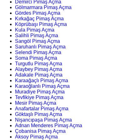
Demirci Pimaş Açma
Gölmarmara Pimaş Açma
Gördes Pimaş Açma
Kırkağaç Pimaş Açma
Köprübaşı Pimaş Açma
Kula Pimaş Açma
Salihli Pimaş Açma
Sarıgöl Pimaş Açma
Saruhanlı Pimaş Açma
Selendi Pimaş Açma
Soma Pimaş Açma
Turgutlu Pimaş Açma
Alaybey Pimaş Açma
Adakale Pimaş Açma
Karaağaçlı Pimaş Açma
Karaoğlanlı Pimaş Açma
Muradiye Pimaş Açma
Tevfikiye Pimaş Açma
Mesir Pimaş Açma
Anafartalar Pimaş Açma
Göktaşlı Pimaş Açma
Nişancıpaşa Pimaş Açma
Adnan Menderes Pimaş Açma
Çobanisa Pimaş Açma
Aksoy Pimaş Açma