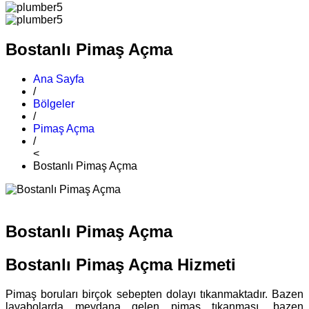
Bostanlı Pimaş Açma
Ana Sayfa
/
Bölgeler
/
Pimaş Açma
/
<
Bostanlı Pimaş Açma
Bostanlı Pimaş Açma
Bostanlı Pimaş Açma Hizmeti
Pimaş boruları birçok sebepten dolayı tıkanmaktadır. Bazen
lavabolarda meydana gelen pimaş tıkanması, bazen