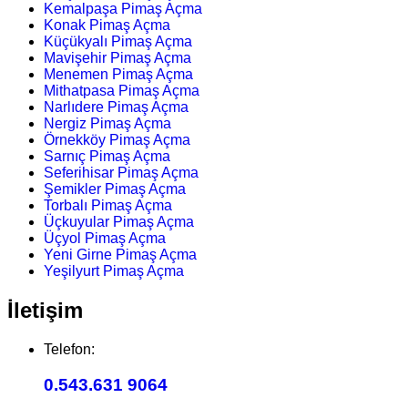
Kemalpaşa Pimaş Açma
Konak Pimaş Açma
Küçükyalı Pimaş Açma
Mavişehir Pimaş Açma
Menemen Pimaş Açma
Mithatpasa Pimaş Açma
Narlıdere Pimaş Açma
Nergiz Pimaş Açma
Örnekköy Pimaş Açma
Sarnıç Pimaş Açma
Seferihisar Pimaş Açma
Şemikler Pimaş Açma
Torbalı Pimaş Açma
Üçkuyular Pimaş Açma
Üçyol Pimaş Açma
Yeni Girne Pimaş Açma
Yeşilyurt Pimaş Açma
İletişim
Telefon:
0.543.631 9064