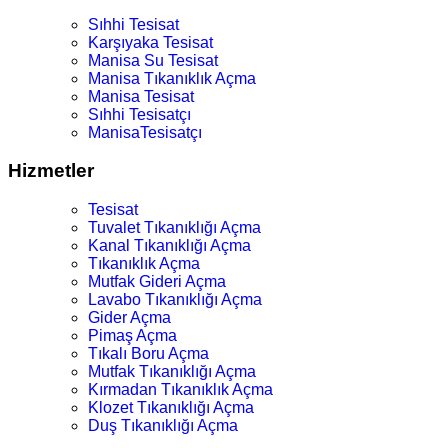
Sıhhi Tesisat
Karşıyaka Tesisat
Manisa Su Tesisat
Manisa Tıkanıklık Açma
Manisa Tesisat
Sıhhi Tesisatçı
ManisaTesisatçı
Hizmetler
Tesisat
Tuvalet Tıkanıklığı Açma
Kanal Tıkanıklığı Açma
Tıkanıklık Açma
Mutfak Gideri Açma
Lavabo Tıkanıklığı Açma
Gider Açma
Pimaş Açma
Tıkalı Boru Açma
Mutfak Tıkanıklığı Açma
Kırmadan Tıkanıklık Açma
Klozet Tıkanıklığı Açma
Duş Tıkanıklığı Açma