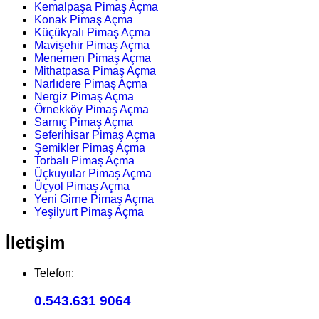
Kemalpaşa Pimaş Açma
Konak Pimaş Açma
Küçükyalı Pimaş Açma
Mavişehir Pimaş Açma
Menemen Pimaş Açma
Mithatpasa Pimaş Açma
Narlıdere Pimaş Açma
Nergiz Pimaş Açma
Örnekköy Pimaş Açma
Sarnıç Pimaş Açma
Seferihisar Pimaş Açma
Şemikler Pimaş Açma
Torbalı Pimaş Açma
Üçkuyular Pimaş Açma
Üçyol Pimaş Açma
Yeni Girne Pimaş Açma
Yeşilyurt Pimaş Açma
İletişim
Telefon:
0.543.631 9064