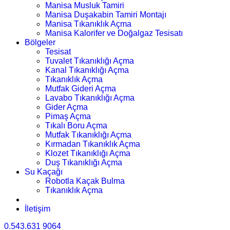
Manisa Musluk Tamiri
Manisa Duşakabin Tamiri Montajı
Manisa Tıkanıklık Açma
Manisa Kalorifer ve Doğalgaz Tesisatı
Bölgeler
Tesisat
Tuvalet Tıkanıklığı Açma
Kanal Tıkanıklığı Açma
Tıkanıklık Açma
Mutfak Gideri Açma
Lavabo Tıkanıklığı Açma
Gider Açma
Pimaş Açma
Tıkalı Boru Açma
Mutfak Tıkanıklığı Açma
Kırmadan Tıkanıklık Açma
Klozet Tıkanıklığı Açma
Duş Tıkanıklığı Açma
Su Kaçağı
Robotla Kaçak Bulma
Tıkanıklık Açma
İletişim
0.543.631 9064