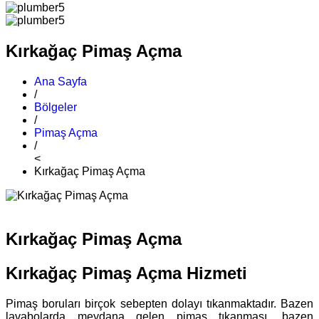
Kırkağaç Pimaş Açma
Ana Sayfa
/
Bölgeler
/
Pimaş Açma
/
<
Kırkağaç Pimaş Açma
Kırkağaç Pimaş Açma
Kırkağaç Pimaş Açma Hizmeti
Pimaş boruları birçok sebepten dolayı tıkanmaktadır. Bazen
lavabolarda meydana gelen pimaş tıkanması, bazen