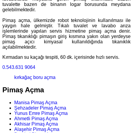
tuvalette bazen de binanın logar borusunda meydana
gelebilmektedir.
Pimaş açma, ülkemizde robot teknolojinin kullanılması ile
yaygın hale gelmiştir. Tıkalı tuvalet ve lavabo arıza
işlemlerinde yapılan servis hizmetine pimaş açma denir.
Pimaş tıkanıklığı pimaşın giriş kısmına yakın olan yerdeyse
pimaş açıcı kimyasal kullanıldığında tıkanıklık
açılabilmektedir.
Kırmadan su kaçağı tespiti, 60 dk. içerisinde hızlı servis.
0.543.631 9064
kırkağaç boru açma
Pimaş Açma
Manisa Pimaş Açma
Şehzadeler Pimaş Açma
Yunus Emre Pimaş Açma
Ahmetli Pimaş Açma
Akhisar Pimaş Açma
Alaşehir Pimaş Açma