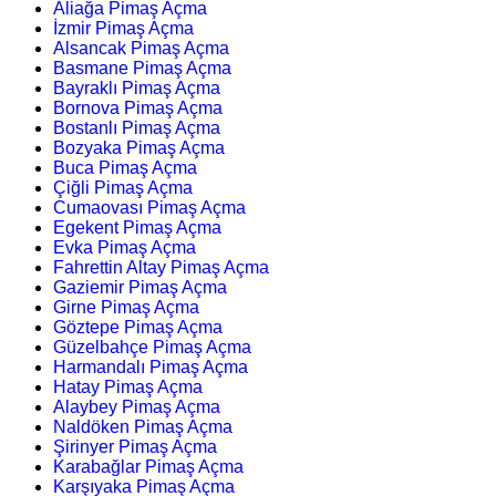
Aliağa Pimaş Açma
İzmir Pimaş Açma
Alsancak Pimaş Açma
Basmane Pimaş Açma
Bayraklı Pimaş Açma
Bornova Pimaş Açma
Bostanlı Pimaş Açma
Bozyaka Pimaş Açma
Buca Pimaş Açma
Çiğli Pimaş Açma
Cumaovası Pimaş Açma
Egekent Pimaş Açma
Evka Pimaş Açma
Fahrettin Altay Pimaş Açma
Gaziemir Pimaş Açma
Girne Pimaş Açma
Göztepe Pimaş Açma
Güzelbahçe Pimaş Açma
Harmandalı Pimaş Açma
Hatay Pimaş Açma
Alaybey Pimaş Açma
Naldöken Pimaş Açma
Şirinyer Pimaş Açma
Karabağlar Pimaş Açma
Karşıyaka Pimaş Açma