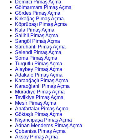
Demirci Pimaş Açma
Gölmarmara Pimaş Açma
Gördes Pimaş Açma
Kırkağaç Pimaş Açma
Köprübaşı Pimaş Açma
Kula Pimaş Açma
Salihli Pimaş Açma
Sarıgöl Pimaş Açma
Saruhanlı Pimaş Açma
Selendi Pimaş Açma
Soma Pimaş Açma
Turgutlu Pimaş Açma
Alaybey Pimaş Açma
Adakale Pimaş Açma
Karaağaçlı Pimaş Açma
Karaoğlanlı Pimaş Açma
Muradiye Pimaş Açma
Tevfikiye Pimaş Açma
Mesir Pimaş Açma
Anafartalar Pimaş Açma
Göktaşlı Pimaş Açma
Nişancıpaşa Pimaş Açma
Adnan Menderes Pimaş Açma
Çobanisa Pimaş Açma
Aksoy Pimaş Açma