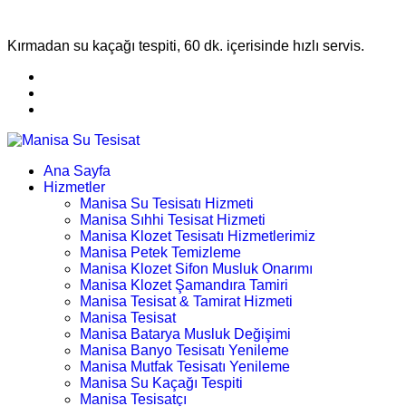
Kırmadan su kaçağı tespiti, 60 dk. içerisinde hızlı servis.
Ana Sayfa
Hizmetler
Manisa Su Tesisatı Hizmeti
Manisa Sıhhi Tesisat Hizmeti
Manisa Klozet Tesisatı Hizmetlerimiz
Manisa Petek Temizleme
Manisa Klozet Sifon Musluk Onarımı
Manisa Klozet Şamandıra Tamiri
Manisa Tesisat & Tamirat Hizmeti
Manisa Tesisat
Manisa Batarya Musluk Değişimi
Manisa Banyo Tesisatı Yenileme
Manisa Mutfak Tesisatı Yenileme
Manisa Su Kaçağı Tespiti
Manisa Tesisatçı